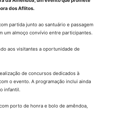
Feira da Amêndoa, um evento que promete
ra dos Aflitos.
om partida junto ao santuário e passagem
om um almoço convívio entre participantes.
ndo aos visitantes a oportunidade de
 realização de concursos dedicados à
 com o evento. A programação inclui ainda
 infantil.
o com porto de honra e bolo de amêndoa,