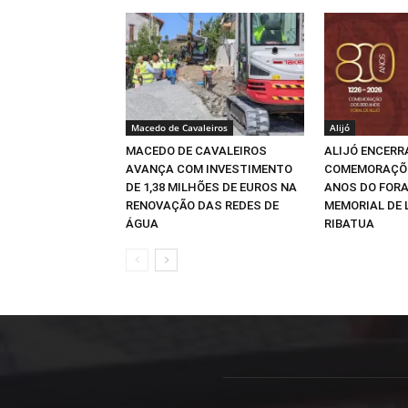
Macedo de Cavaleiros
Alijó
MACEDO DE CAVALEIROS
ALIJÓ ENCERR
AVANÇA COM INVESTIMENTO
COMEMORAÇÕE
DE 1,38 MILHÕES DE EUROS NA
ANOS DO FOR
RENOVAÇÃO DAS REDES DE
MEMORIAL DE
ÁGUA
RIBATUA