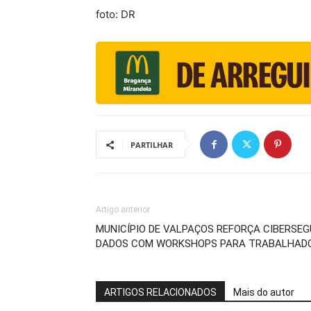
foto: DR
PARTILHAR
Artigo anterior
MUNICÍPIO DE VALPAÇOS REFORÇA CIBERSE
DADOS COM WORKSHOPS PARA TRABALHAD
ARTIGOS RELACIONADOS
Mais do autor