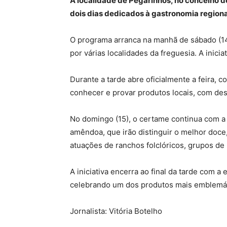
A localidade de Pegarinhos, no concelho d
dois dias dedicados à gastronomia regional
O programa arranca na manhã de sábado (14
por várias localidades da freguesia. A inic
Durante a tarde abre oficialmente a feira,
conhecer e provar produtos locais, com de
No domingo (15), o certame continua com a 
amêndoa, que irão distinguir o melhor doce,
atuações de ranchos folclóricos, grupos de 
A iniciativa encerra ao final da tarde com
celebrando um dos produtos mais emblemát
Jornalista: Vitória Botelho