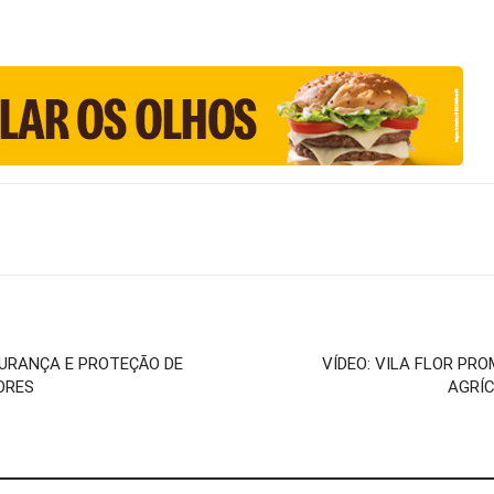
GURANÇA E PROTEÇÃO DE
VÍDEO: VILA FLOR PR
ORES
AGRÍC