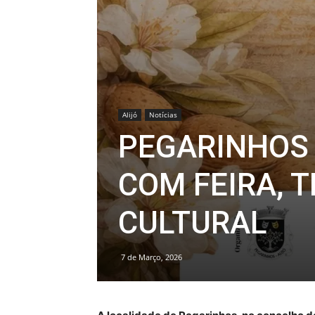
Alijó
Notícias
PEGARINHOS
COM FEIRA, 
CULTURAL
7 de Março, 2026