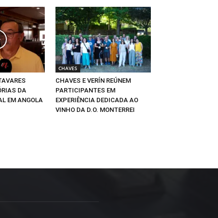
CHAVES
 TAVARES
CHAVES E VERÍN REÚNEM
RIAS DA
PARTICIPANTES EM
AL EM ANGOLA
EXPERIÊNCIA DEDICADA AO
VINHO DA D.O. MONTERREI