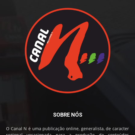
SOBRE NÓS
O Canal N é uma publicação online, generalista, de caracter
regional vocacionada para a produção de conteúdos