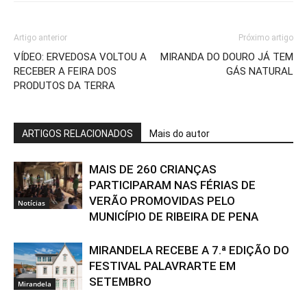
Artigo anterior
Próximo artigo
VÍDEO: ERVEDOSA VOLTOU A
MIRANDA DO DOURO JÁ TEM
RECEBER A FEIRA DOS
GÁS NATURAL
PRODUTOS DA TERRA
ARTIGOS RELACIONADOS
Mais do autor
MAIS DE 260 CRIANÇAS
PARTICIPARAM NAS FÉRIAS DE
VERÃO PROMOVIDAS PELO
Notícias
MUNICÍPIO DE RIBEIRA DE PENA
MIRANDELA RECEBE A 7.ª EDIÇÃO DO
FESTIVAL PALAVRARTE EM
SETEMBRO
Mirandela