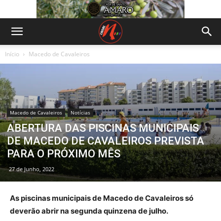
Início
Macedo de Cavaleiros
Macedo de Cavaleiros
Notícias
ABERTURA DAS PISCINAS MUNICIPAIS
DE MACEDO DE CAVALEIROS PREVISTA
PARA O PRÓXIMO MÊS
27 de Junho, 2022
As piscinas municipais de Macedo de Cavaleiros só
deverão abrir na segunda quinzena de julho.