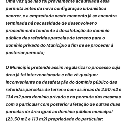
Uma vez que não foi previamente acautelada essa
permuta antes da nova configuração urbanística
ocorrer, e a empreitada neste momento já se encontra
terminada há necessidade de desenvolver o
procedimento tendente à desafetação do domínio
público das referidas parcelas de terreno para o
domínio privado do Município a fim de se proceder à
posterior permuta;
O Município pretende assim regularizar o processo cuja
área já foi intervencionada e não vê qualquer
inconveniente na desafetação do domínio público das
referidas parcelas de terreno com as áreas de 2.50 m2 e
134 m2 para domínio privado e na permuta das mesmas
com o particular com posterior afetação de outras duas
parcelas de área igual ao domínio público municipal
(23,50 m2 e 113 m2) propriedade do particular;