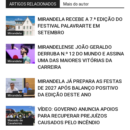
ARTIGOS RELACIONADOS
Mais do autor
MIRANDELA RECEBE A 7.ª EDIÇÃO DO
FESTIVAL PALAVRARTE EM
SETEMBRO
Mirandela
MIRANDELENSE JOÃO GERALDO
DERRUBA N.º 12 DO MUNDO E ASSINA
UMA DAS MAIORES VITÓRIAS DA
Mirandela
CARREIRA
MIRANDELA JÁ PREPARA AS FESTAS
DE 2027 APÓS BALANÇO POSITIVO
DA EDIÇÃO DESTE ANO
Mirandela
VÍDEO: GOVERNO ANUNCIA APOIOS
PARA RECUPERAR PREJUÍZOS
Macedo de
CAUSADOS PELO INCÊNDIO
Cavaleiros