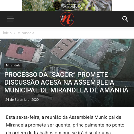
Início
Mirandela
Mirandela
PROCESSO DA “SACOR” PROMETE
DISCUSSÃO ACESA NA ASSEMBLEIA
MUNICIPAL DE MIRANDELA DE AMANHÃ
24 de Setembro, 2020
Esta sexta-feira, a reunião da Assembleia Municipal de
Mirandela promete ser quente, principalmente no ponto
da ordem de trabalhos em que se irá discutir uma