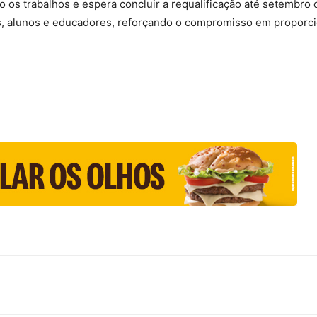
os trabalhos e espera concluir a requalificação até setembro d
s, alunos e educadores, reforçando o compromisso em proporc