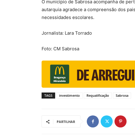
O município de Sabrosa acompanha de perto 
autarquia agradece a compreensão dos pai
necessidades escolares.
Jornalista: Lara Torrado
Foto: CM Sabrosa
TAGS
investimento
Requalificação
Sabrosa
PARTILHAR