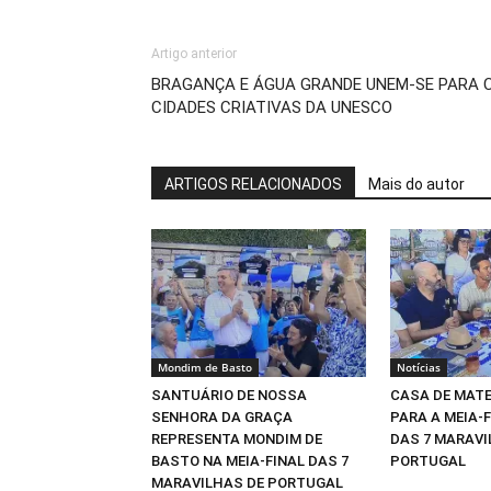
Artigo anterior
BRAGANÇA E ÁGUA GRANDE UNEM-SE PARA C
CIDADES CRIATIVAS DA UNESCO
ARTIGOS RELACIONADOS
Mais do autor
Mondim de Basto
Notícias
SANTUÁRIO DE NOSSA
CASA DE MAT
SENHORA DA GRAÇA
PARA A MEIA-
REPRESENTA MONDIM DE
DAS 7 MARAVI
BASTO NA MEIA-FINAL DAS 7
PORTUGAL
MARAVILHAS DE PORTUGAL