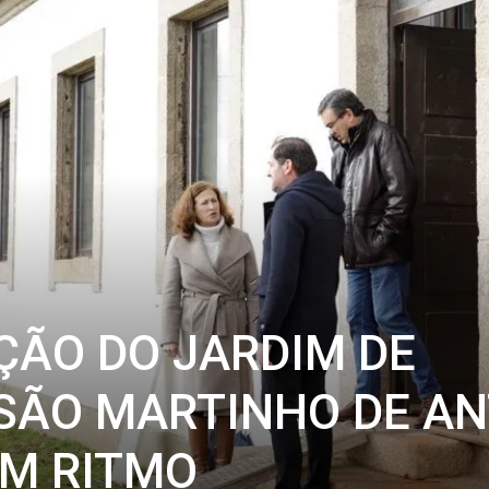
ÇÃO DO JARDIM DE
 SÃO MARTINHO DE A
OM RITMO