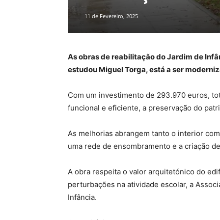
11 de Fevereiro, 2025
As obras de reabilitação do Jardim de Infâ
estudou Miguel Torga, está a ser moderni
Com um investimento de 293.970 euros, tot
funcional e eficiente, a preservação do pat
As melhorias abrangem tanto o interior como
uma rede de ensombramento e a criação de u
A obra respeita o valor arquitetónico do ed
perturbações na atividade escolar, a Assoc
Infância.