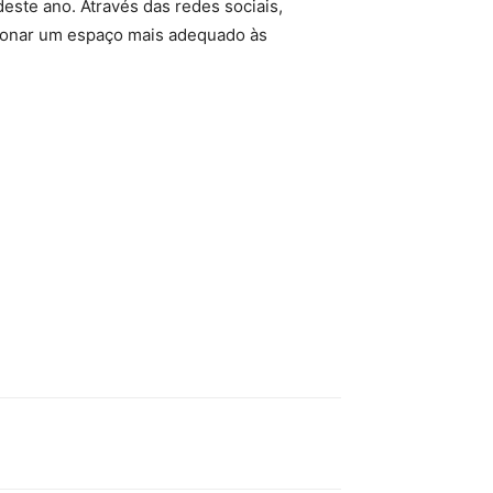
este ano. Através das redes sociais,
ionar um espaço mais adequado às