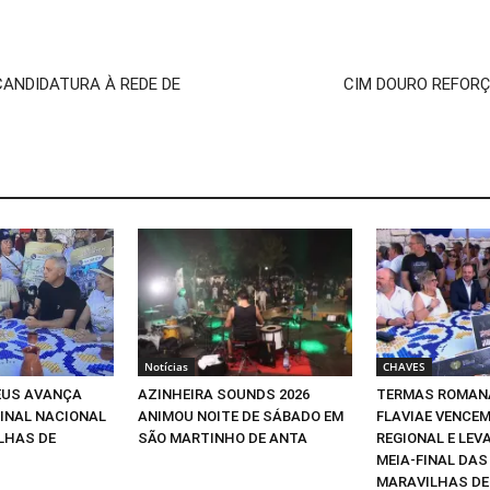
ANDIDATURA À REDE DE
CIM DOURO REFOR
Notícias
CHAVES
EUS AVANÇA
AZINHEIRA SOUNDS 2026
TERMAS ROMAN
FINAL NACIONAL
ANIMOU NOITE DE SÁBADO EM
FLAVIAE VENCEM
LHAS DE
SÃO MARTINHO DE ANTA
REGIONAL E LEV
MEIA-FINAL DAS
MARAVILHAS DE