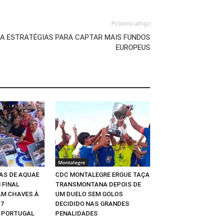
Próximo artigo
ÇA ESTRATÉGIAS PARA CAPTAR MAIS FUNDOS
EUROPEUS
Montalegre
AS DE AQUAE
CDC MONTALEGRE ERGUE TAÇA
 FINAL
TRANSMONTANA DEPOIS DE
AM CHAVES À
UM DUELO SEM GOLOS
 7
DECIDIDO NAS GRANDES
 PORTUGAL
PENALIDADES