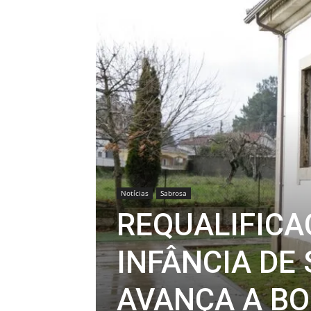
Notícias
Sabrosa
REQUALIFICA
INFÂNCIA DE
AVANÇA A B