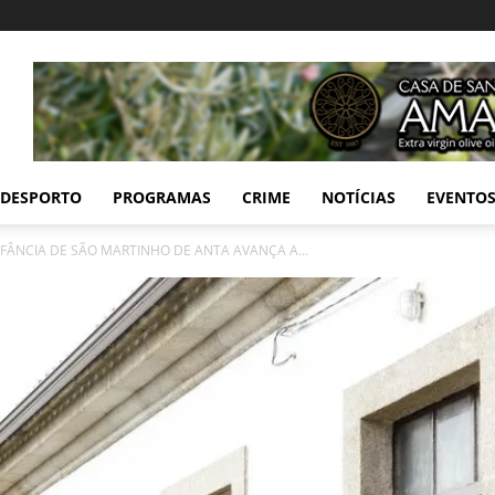
DESPORTO
PROGRAMAS
CRIME
NOTÍCIAS
EVENTO
NFÂNCIA DE SÃO MARTINHO DE ANTA AVANÇA A...