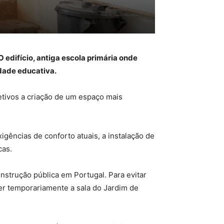
 edifício, antiga escola primária onde
dade educativa.
tivos a criação de um espaço mais
igências de conforto atuais, a instalação de
cas.
instrução pública em Portugal. Para evitar
her temporariamente a sala do Jardim de