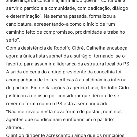
à liderança da concelhia, afirmando querer “continuar a
servir o partido e a comunidade, com dedicação, diálogo
e determinação”. Na semana passada, formalizou a
candidatura, apresentando-a como o início de “um
caminho feito de compromisso, proximidade e trabalho
sério”.
Com a desistência de Rodolfo Cidré, Calhelha encabeça
agora a única lista submetida a sufrágio, tornando-se o
favorito para assumir a liderança da estrutura local do PS.
A saída de cena do antigo presidente da concelhia foi
acompanhada de fortes críticas à atual dinâmica interna
do partido. Em declarações à agência Lusa, Rodolfo Cidré
justificou a decisão por considerar que deixou de se
rever na forma como o PS está a ser conduzido.
“Não me revejo nesta nova forma de gestão, nem nos
agentes que condicionam e influenciam o partido”,
afirmou.
O antigo dirigente acrescentou ainda que os princípios