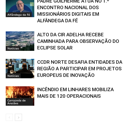
PADRE GUILHERME ATUA NO 1.º
ENCONTRO NACIONAL DOS
MISSIONÁRIOS DIGITAIS EM
Alfândega da Fé
ALFÂNDEGA DA FÉ
ALTO DA CIR ADELHA RECEBE
CAMINHADA PARA OBSERVAÇÃO DO
ECLIPSE SOLAR
Notícias
CCDR NORTE DESAFIA ENTIDADES DA
REGIÃO A PARTICIPAR EM PROJETOS
EUROPEUS DE INOVAÇÃO
Notícias
INCÊNDIO EM LINHARES MOBILIZA
MAIS DE 120 OPERACIONAIS
Carrazeda de
Ansiães