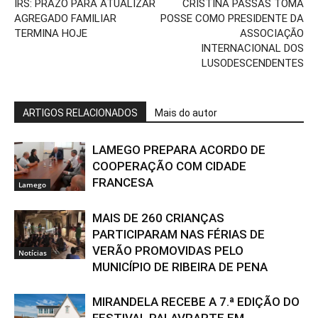
IRS: PRAZO PARA ATUALIZAR
CRISTINA PASSAS TOMA
AGREGADO FAMILIAR
POSSE COMO PRESIDENTE DA
TERMINA HOJE
ASSOCIAÇÃO
INTERNACIONAL DOS
LUSODESCENDENTES
ARTIGOS RELACIONADOS
Mais do autor
LAMEGO PREPARA ACORDO DE
COOPERAÇÃO COM CIDADE
FRANCESA
Lamego
MAIS DE 260 CRIANÇAS
PARTICIPARAM NAS FÉRIAS DE
VERÃO PROMOVIDAS PELO
Notícias
MUNICÍPIO DE RIBEIRA DE PENA
MIRANDELA RECEBE A 7.ª EDIÇÃO DO
FESTIVAL PALAVRARTE EM