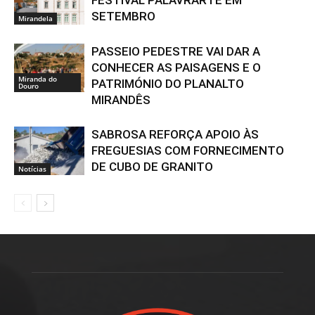
SETEMBRO
Mirandela
PASSEIO PEDESTRE VAI DAR A
CONHECER AS PAISAGENS E O
Miranda do
PATRIMÓNIO DO PLANALTO
Douro
MIRANDÊS
SABROSA REFORÇA APOIO ÀS
FREGUESIAS COM FORNECIMENTO
DE CUBO DE GRANITO
Notícias