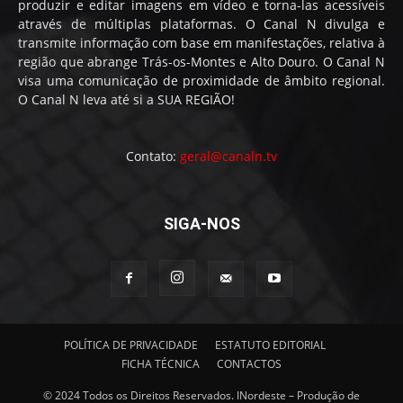
produzir e editar imagens em vídeo e torna-las acessíveis
através de múltiplas plataformas. O Canal N divulga e
transmite informação com base em manifestações, relativa à
região que abrange Trás-os-Montes e Alto Douro. O Canal N
visa uma comunicação de proximidade de âmbito regional.
O Canal N leva até si a SUA REGIÃO!
Contato:
geral@canaln.tv
SIGA-NOS
POLÍTICA DE PRIVACIDADE
ESTATUTO EDITORIAL
FICHA TÉCNICA
CONTACTOS
© 2024 Todos os Direitos Reservados. INordeste – Produção de