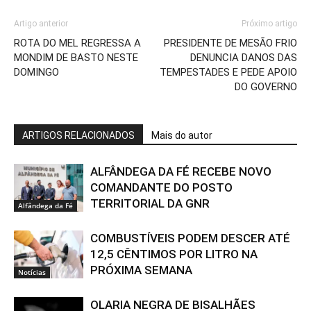
Artigo anterior
Próximo artigo
ROTA DO MEL REGRESSA A
PRESIDENTE DE MESÃO FRIO
MONDIM DE BASTO NESTE
DENUNCIA DANOS DAS
DOMINGO
TEMPESTADES E PEDE APOIO
DO GOVERNO
ARTIGOS RELACIONADOS
Mais do autor
ALFÂNDEGA DA FÉ RECEBE NOVO
COMANDANTE DO POSTO
TERRITORIAL DA GNR
Alfândega da Fé
COMBUSTÍVEIS PODEM DESCER ATÉ
12,5 CÊNTIMOS POR LITRO NA
PRÓXIMA SEMANA
Notícias
OLARIA NEGRA DE BISALHÃES