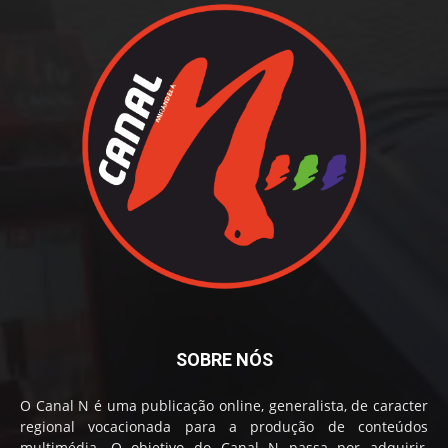
SOBRE NÓS
O Canal N é uma publicação online, generalista, de caracter
regional vocacionada para a produção de conteúdos
multimédia. O objetivo do Canal N passa por adquirir,