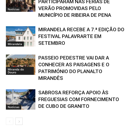
PARTICIPARAM NAS FÉRIAS DE
VERÃO PROMOVIDAS PELO
Notícias
MUNICÍPIO DE RIBEIRA DE PENA
MIRANDELA RECEBE A 7.ª EDIÇÃO DO
FESTIVAL PALAVRARTE EM
SETEMBRO
Mirandela
PASSEIO PEDESTRE VAI DAR A
CONHECER AS PAISAGENS E O
Miranda do
PATRIMÓNIO DO PLANALTO
Douro
MIRANDÊS
SABROSA REFORÇA APOIO ÀS
FREGUESIAS COM FORNECIMENTO
DE CUBO DE GRANITO
Notícias