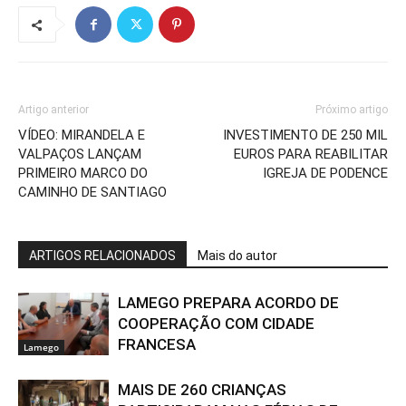
Artigo anterior
Próximo artigo
VÍDEO: MIRANDELA E
INVESTIMENTO DE 250 MIL
VALPAÇOS LANÇAM
EUROS PARA REABILITAR
PRIMEIRO MARCO DO
IGREJA DE PODENCE
CAMINHO DE SANTIAGO
ARTIGOS RELACIONADOS
Mais do autor
LAMEGO PREPARA ACORDO DE
COOPERAÇÃO COM CIDADE
FRANCESA
Lamego
MAIS DE 260 CRIANÇAS