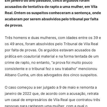
Em janeiro do ano passado, cinco arguidos foram
acusados de tentativa de rapto a uma mulher, em Vila
Real. Ontem os suspeitos conheceram a sentença, onde
acabaram por serem absolvidos pelo tribunal por falta
de provas.
Três homens e duas mulheres, com idades entre os 39 e
os 49 anos, foram absolvidos pelo Tribunal de Vila Real
por falta de provas. Os arguidos estavam acusados da
prática em coautorial material e na forma tentada de um
crime de rapto, no entanto, “a prova foi muito pouco
consistente e o tribunal fez o seu trabalho” mencionou
Albano Cunha, um dos advogados dos cinco suspeitos.
O caso começou a ser julgado a 9 de maio e remonta a
janeiro de 2022 que, de acordo com a acusação, retrata
um casal de empresários de Vila Real que contratou três
pessoas para raptarem uma mulher, com a qual o