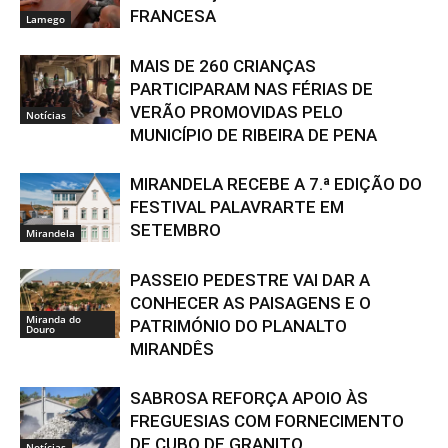
FRANCESA
Lamego
MAIS DE 260 CRIANÇAS
PARTICIPARAM NAS FÉRIAS DE
VERÃO PROMOVIDAS PELO
Notícias
MUNICÍPIO DE RIBEIRA DE PENA
MIRANDELA RECEBE A 7.ª EDIÇÃO DO
FESTIVAL PALAVRARTE EM
SETEMBRO
Mirandela
PASSEIO PEDESTRE VAI DAR A
CONHECER AS PAISAGENS E O
Miranda do
PATRIMÓNIO DO PLANALTO
Douro
MIRANDÊS
SABROSA REFORÇA APOIO ÀS
FREGUESIAS COM FORNECIMENTO
DE CUBO DE GRANITO
Notícias