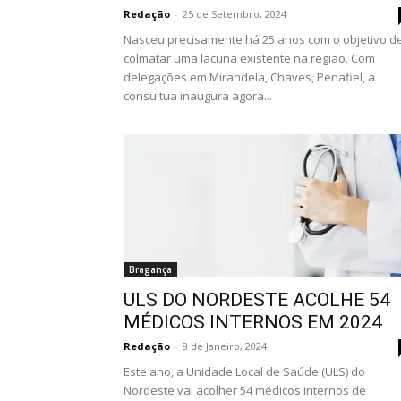
Redação
-
25 de Setembro, 2024
Nasceu precisamente há 25 anos com o objetivo d
colmatar uma lacuna existente na região. Com
delegações em Mirandela, Chaves, Penafiel, a
consultua inaugura agora...
Bragança
ULS DO NORDESTE ACOLHE 54
MÉDICOS INTERNOS EM 2024
Redação
-
8 de Janeiro, 2024
Este ano, a Unidade Local de Saúde (ULS) do
Nordeste vai acolher 54 médicos internos de