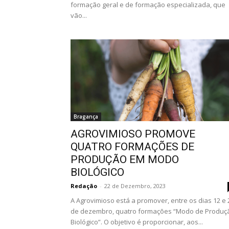
formação geral e de formação especializada, que
vão...
Bragança
AGROVIMIOSO PROMOVE
QUATRO FORMAÇÕES DE
PRODUÇÃO EM MODO
BIOLÓGICO
Redação
-
22 de Dezembro, 2023
A Agrovimioso está a promover, entre os dias 12 e 
de dezembro, quatro formações “Modo de Produç
Biológico”. O objetivo é proporcionar, aos...