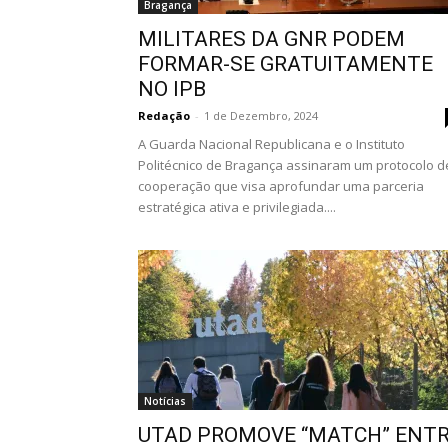
Bragança
MILITARES DA GNR PODEM
FORMAR-SE GRATUITAMENTE
NO IPB
Redação
-
1 de Dezembro, 2024
A Guarda Nacional Republicana e o Instituto
Politécnico de Bragança assinaram um protocolo d
cooperação que visa aprofundar uma parceria
estratégica ativa e privilegiada....
Notícias
UTAD PROMOVE “MATCH” ENT