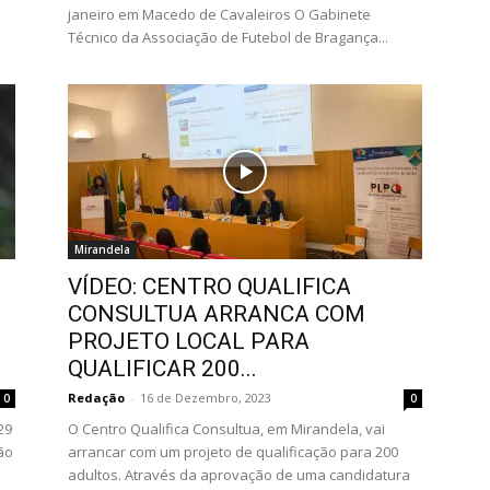
janeiro em Macedo de Cavaleiros O Gabinete
Técnico da Associação de Futebol de Bragança...
Mirandela
VÍDEO: CENTRO QUALIFICA
CONSULTUA ARRANCA COM
PROJETO LOCAL PARA
QUALIFICAR 200...
Redação
-
16 de Dezembro, 2023
0
0
29
O Centro Qualifica Consultua, em Mirandela, vai
ão
arrancar com um projeto de qualificação para 200
adultos. Através da aprovação de uma candidatura