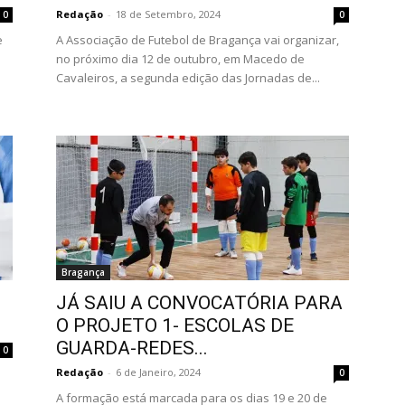
Redação
-
18 de Setembro, 2024
0
0
e
A Associação de Futebol de Bragança vai organizar,
no próximo dia 12 de outubro, em Macedo de
Cavaleiros, a segunda edição das Jornadas de...
Bragança
JÁ SAIU A CONVOCATÓRIA PARA
O PROJETO 1- ESCOLAS DE
GUARDA-REDES...
0
Redação
-
6 de Janeiro, 2024
0
A formação está marcada para os dias 19 e 20 de