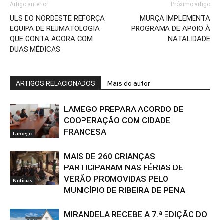
Artigo anterior
Próximo artigo
ULS DO NORDESTE REFORÇA
MURÇA IMPLEMENTA
EQUIPA DE REUMATOLOGIA
PROGRAMA DE APOIO À
QUE CONTA AGORA COM
NATALIDADE
DUAS MÉDICAS
ARTIGOS RELACIONADOS
Mais do autor
LAMEGO PREPARA ACORDO DE
COOPERAÇÃO COM CIDADE
FRANCESA
Lamego
MAIS DE 260 CRIANÇAS
PARTICIPARAM NAS FÉRIAS DE
VERÃO PROMOVIDAS PELO
Notícias
MUNICÍPIO DE RIBEIRA DE PENA
MIRANDELA RECEBE A 7.ª EDIÇÃO DO