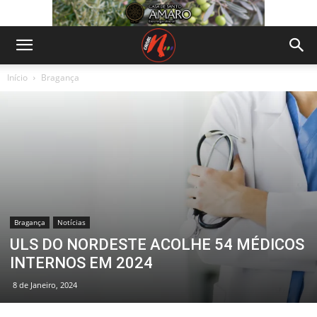
Início
Bragança
Bragança
Notícias
ULS DO NORDESTE ACOLHE 54 MÉDICOS
INTERNOS EM 2024
8 de Janeiro, 2024