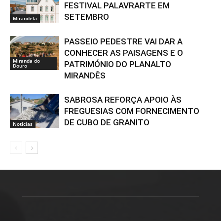
FESTIVAL PALAVRARTE EM
SETEMBRO
Mirandela
PASSEIO PEDESTRE VAI DAR A
CONHECER AS PAISAGENS E O
Miranda do
PATRIMÓNIO DO PLANALTO
Douro
MIRANDÊS
SABROSA REFORÇA APOIO ÀS
FREGUESIAS COM FORNECIMENTO
DE CUBO DE GRANITO
Notícias