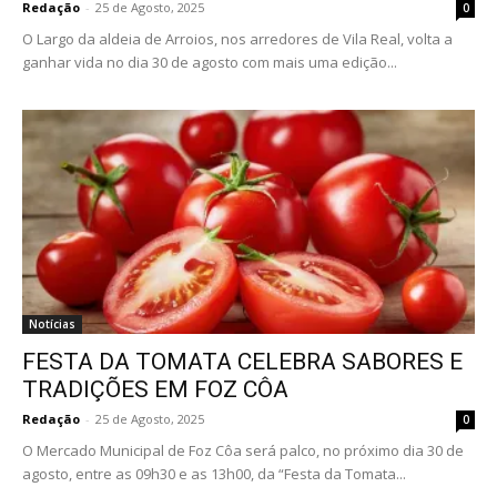
Redação
-
25 de Agosto, 2025
0
O Largo da aldeia de Arroios, nos arredores de Vila Real, volta a
ganhar vida no dia 30 de agosto com mais uma edição...
Notícias
FESTA DA TOMATA CELEBRA SABORES E
TRADIÇÕES EM FOZ CÔA
Redação
-
25 de Agosto, 2025
0
O Mercado Municipal de Foz Côa será palco, no próximo dia 30 de
agosto, entre as 09h30 e as 13h00, da “Festa da Tomata...