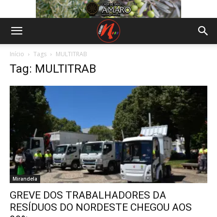
Início
Tags
MULTITRAB
Tag: MULTITRAB
Mirandela
GREVE DOS TRABALHADORES DA
RESÍDUOS DO NORDESTE CHEGOU AOS