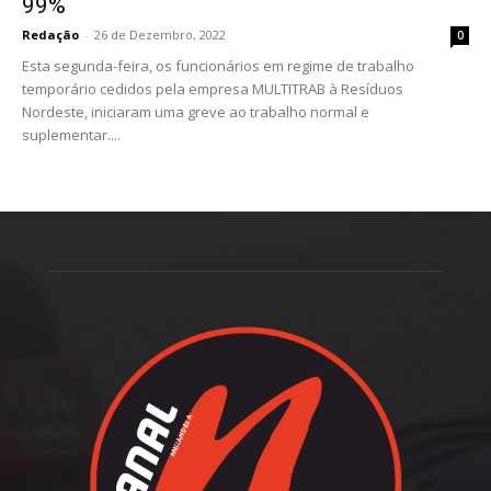
99%
Redação
-
26 de Dezembro, 2022
0
Esta segunda-feira, os funcionários em regime de trabalho
temporário cedidos pela empresa MULTITRAB à Resíduos
Nordeste, iniciaram uma greve ao trabalho normal e
suplementar....