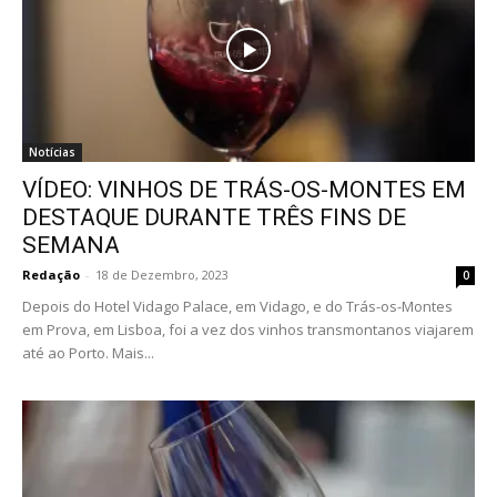
Notícias
VÍDEO: VINHOS DE TRÁS-OS-MONTES EM
DESTAQUE DURANTE TRÊS FINS DE
SEMANA
Redação
-
18 de Dezembro, 2023
0
Depois do Hotel Vidago Palace, em Vidago, e do Trás-os-Montes
em Prova, em Lisboa, foi a vez dos vinhos transmontanos viajarem
até ao Porto. Mais...