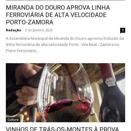
MIRANDA DO DOURO APROVA LINHA
FERROVIÁRIA DE ALTA VELOCIDADE
PORTO-ZAMORA
Redação
-
2 de Janeiro, 2023
0
A Assembleia Municipal de Miranda do Douro aprovou inclusão da
linha ferroviária de alta velocidade Porto - Vila Real - Zamora no
Plano Ferroviário...
Cultura
VINHOS DE TRÁS-OS-MONTES À PROVA