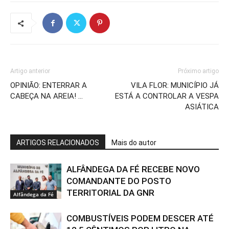
Artigo anterior
Próximo artigo
OPINIÃO: ENTERRAR A
VILA FLOR: MUNICÍPIO JÁ
CABEÇA NA AREIA! …
ESTÁ A CONTROLAR A VESPA
ASIÁTICA
ARTIGOS RELACIONADOS
Mais do autor
ALFÂNDEGA DA FÉ RECEBE NOVO
COMANDANTE DO POSTO
TERRITORIAL DA GNR
Alfândega da Fé
COMBUSTÍVEIS PODEM DESCER ATÉ