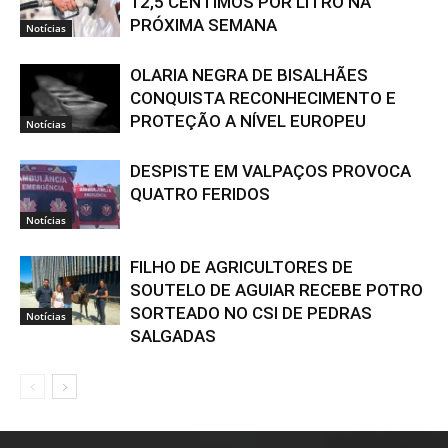
12,5 CÊNTIMOS POR LITRO NA
PRÓXIMA SEMANA
Notícias
OLARIA NEGRA DE BISALHÃES
CONQUISTA RECONHECIMENTO E
PROTEÇÃO A NÍVEL EUROPEU
Notícias
DESPISTE EM VALPAÇOS PROVOCA
QUATRO FERIDOS
Notícias
FILHO DE AGRICULTORES DE
SOUTELO DE AGUIAR RECEBE POTRO
SORTEADO NO CSI DE PEDRAS
Notícias
SALGADAS