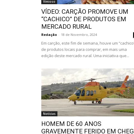
Vimioso
VÍDEO: CARÇÃO PROMOVE UM
“CACHICO” DE PRODUTOS EM
MERCADO RURAL
Redação
-
18 de Novembro, 2024
Em carção, este fim de semana, houve um “cachico
de produtos locais para comprar, em mais uma
edição deste mercado rural. Uma iniciativa que...
Notícias
HOMEM DE 60 ANOS
GRAVEMENTE FERIDO EM CHE