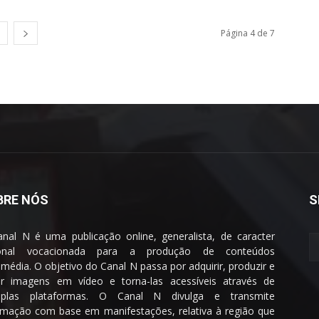
Página 4 de 7
BRE NÓS
S
nal N é uma publicação online, generalista, de caracter
ional vocacionada para a produção de conteúdos
imédia. O objetivo do Canal N passa por adquirir, produzir e
ar imagens em vídeo e torna-las acessíveis através de
tiplas plataformas. O Canal N divulga e transmite
rmação com base em manifestações, relativa à região que