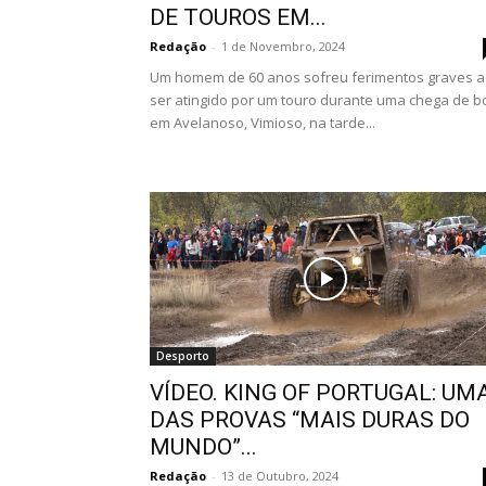
DE TOUROS EM...
Redação
-
1 de Novembro, 2024
Um homem de 60 anos sofreu ferimentos graves 
ser atingido por um touro durante uma chega de b
em Avelanoso, Vimioso, na tarde...
Desporto
VÍDEO. KING OF PORTUGAL: UM
DAS PROVAS “MAIS DURAS DO
MUNDO”...
Redação
-
13 de Outubro, 2024