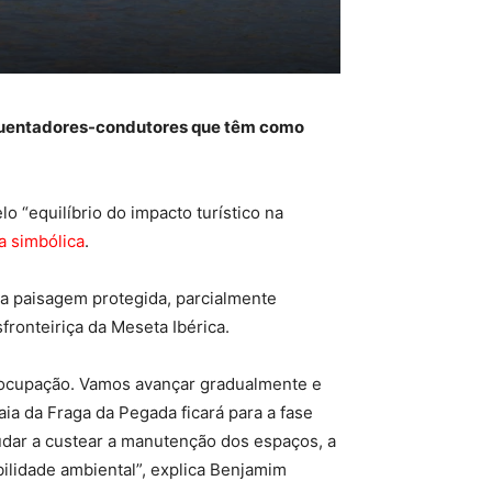
requentadores-condutores que têm como
o “equilíbrio do impacto turístico na
a simbólica
.
a paisagem protegida, parcialmente
fronteiriça da Meseta Ibérica.
preocupação. Vamos avançar gradualmente e
ia da Fraga da Pegada ficará para a fase
udar a custear a manutenção dos espaços, a
ilidade ambiental”, explica Benjamim