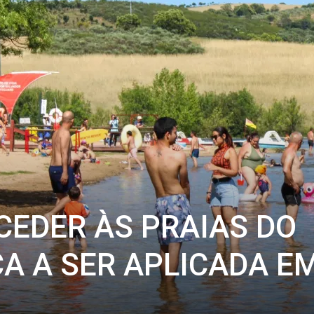
CEDER ÀS PRAIAS DO
A A SER APLICADA E