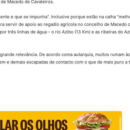
 de Macedo de Cavaleiros.
gente e que se impunha”. Inclusive porque estão na calha “mel
para servir de apoio ao regadio agrícola no concelho de Macedo
or três linhas de água – o rio Azibo (13 Km) e as ribeiras do Az
e grande relevância. De acordo coma autarquia, muitos rumam à
gem e demais escapadas de contacto com o que de mais puro a t