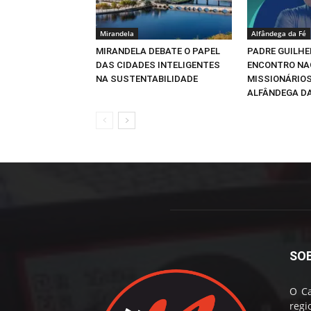
Mirandela
Alfândega da Fé
MIRANDELA DEBATE O PAPEL
PADRE GUILHE
DAS CIDADES INTELIGENTES
ENCONTRO NA
NA SUSTENTABILIDADE
MISSIONÁRIOS
ALFÂNDEGA DA
SO
O Ca
reg