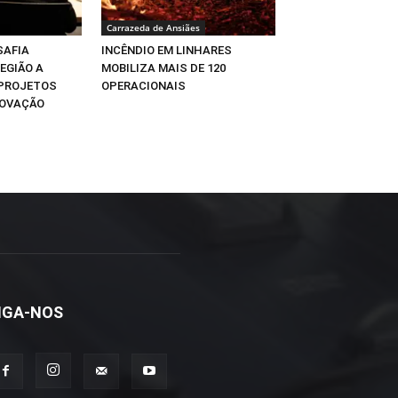
Carrazeda de Ansiães
SAFIA
INCÊNDIO EM LINHARES
EGIÃO A
MOBILIZA MAIS DE 120
 PROJETOS
OPERACIONAIS
NOVAÇÃO
IGA-NOS