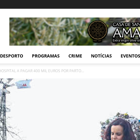
DESPORTO
PROGRAMAS
CRIME
NOTÍCIAS
EVENTO
SPITAL A PAGAR 400 MIL EUROS POR PARTO...