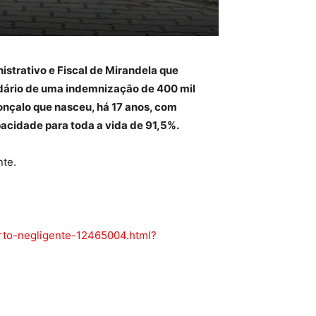
istrativo e Fiscal de Mirandela que
dário de uma indemnização de 400 mil
Gonçalo que nasceu, há 17 anos, com
pacidade para toda a vida de 91,5%.
nte.
arto-negligente-12465004.html?