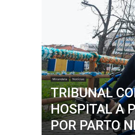
Mirandela
Notícias
TRIBUNAL CO
HOSPITAL A 
POR PARTO N