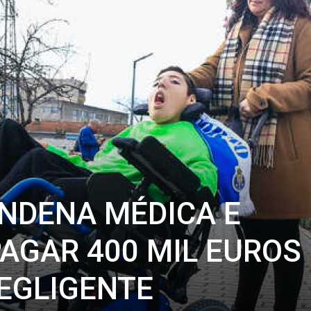
NDENA MÉDICA E
PAGAR 400 MIL EUROS
EGLIGENTE