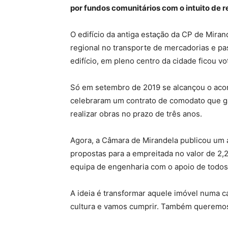
por fundos comunitários com o intuito de r
O edifício da antiga estação da CP de Miran
regional no transporte de mercadorias e pas
edifício, em pleno centro da cidade ficou v
Só em setembro de 2019 se alcançou o acordo
celebraram um contrato de comodato que ga
realizar obras no prazo de três anos.
Agora, a Câmara de Mirandela publicou um a
propostas para a empreitada no valor de 2,
equipa de engenharia com o apoio de todos o
A ideia é transformar aquele imóvel numa c
cultura e vamos cumprir. Também queremos t