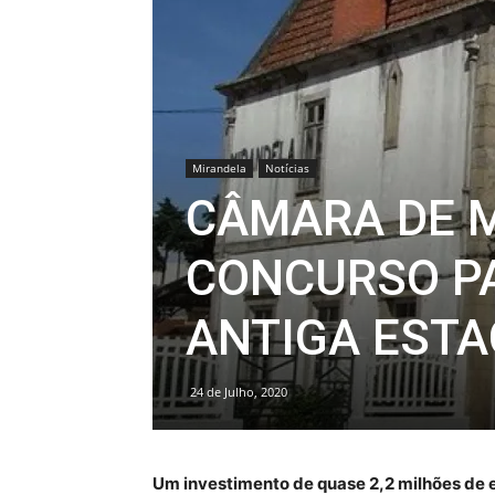
Mirandela
Notícias
CÂMARA DE 
CONCURSO PA
ANTIGA ESTA
24 de Julho, 2020
Um investimento de quase 2,2 milhões de 