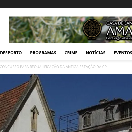
DESPORTO
PROGRAMAS
CRIME
NOTÍCIAS
EVENTO
CONCURSO PARA REQUALIFICAÇÃO DA ANTIGA ESTAÇÃO DA CP