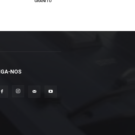
GRANITO
IGA-NOS