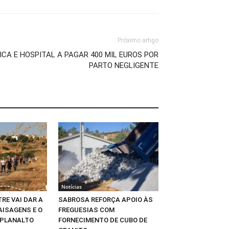
Próximo artigo
CA E HOSPITAL A PAGAR 400 MIL EUROS POR
PARTO NEGLIGENTE
Notícias
RE VAI DAR A
SABROSA REFORÇA APOIO ÀS
AISAGENS E O
FREGUESIAS COM
 PLANALTO
FORNECIMENTO DE CUBO DE