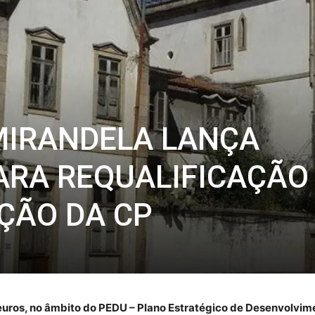
MIRANDELA LANÇA
RA REQUALIFICAÇÃO
ÇÃO DA CP
euros, no âmbito do PEDU – Plano Estratégico de Desenvolvim