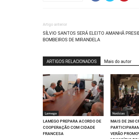
Artigo anterior
SÍLVIO SANTOS SERÁ ELEITO AMANHÃ PRESI
BOMBEIROS DE MIRANDELA
ARTIGOS RELACIONADOS
Mais do autor
Lamego
Notícias
LAMEGO PREPARA ACORDO DE
MAIS DE 260 
COOPERAÇÃO COM CIDADE
PARTICIPARAM
FRANCESA
VERÃO PROMO