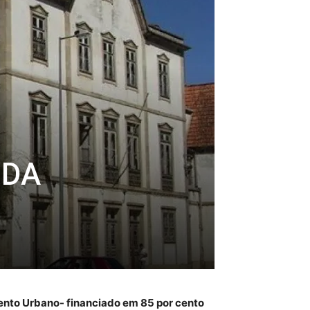
 DA
ento Urbano- financiado em 85 por cento