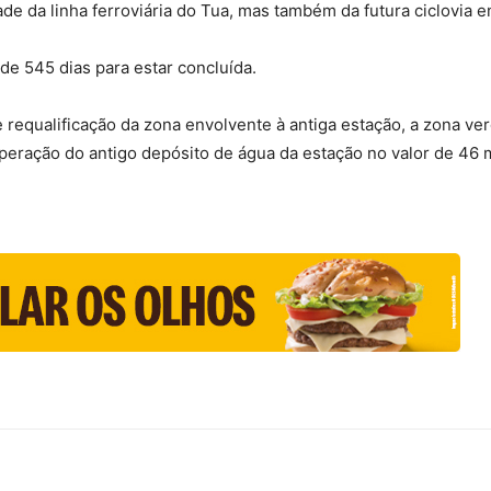
dade da linha ferroviária do Tua, mas também da futura ciclovia 
de 545 dias para estar concluída.
 requalificação da zona envolvente à antiga estação, a zona ve
peração do antigo depósito de água da estação no valor de 46 m