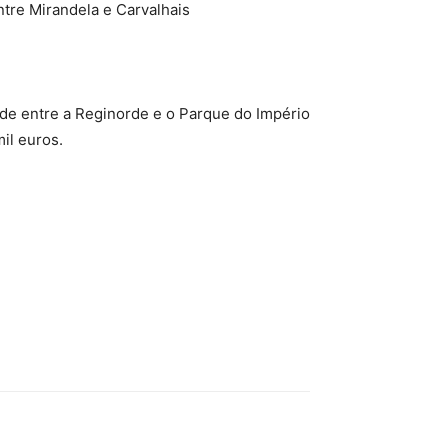
entre Mirandela e Carvalhais
rde entre a Reginorde e o Parque do Império
il euros.