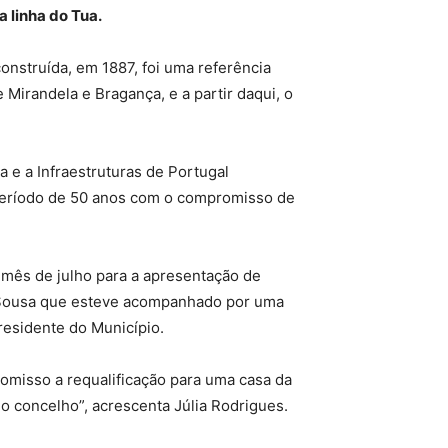
 linha do Tua.
construída, em 1887, foi uma referência
 Mirandela e Bragança, e a partir daqui, o
 e a Infraestruturas de Portugal
 período de 50 anos com o compromisso de
 mês de julho para a apresentação de
no Sousa que esteve acompanhado por uma
residente do Município.
romisso a requalificação para uma casa da
o concelho”, acrescenta Júlia Rodrigues.