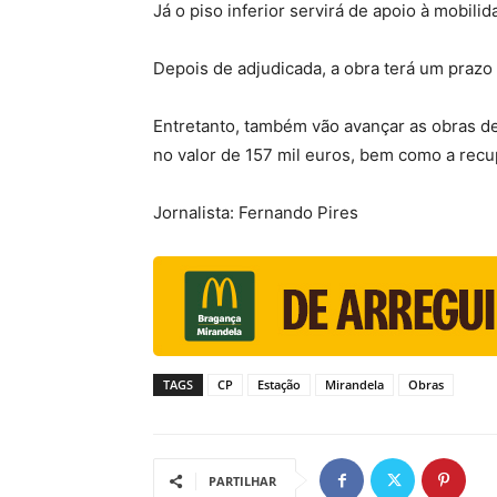
Já o piso inferior servirá de apoio à mobili
Depois de adjudicada, a obra terá um prazo 
Entretanto, também vão avançar as obras de
no valor de 157 mil euros, bem como a recu
Jornalista: Fernando Pires
TAGS
CP
Estação
Mirandela
Obras
PARTILHAR