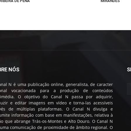
RIBEIRA DE PENA
MIRANDÊS
BRE NÓS
S
nal N é uma publicação online, generalista, de caracter
ional vocacionada para a produção de conteúdos
timédia. O objetivo do Canal N passa por adquirir,
uzir e editar imagens em vídeo e torna-las acessíveis
avés de múltiplas plataformas. O Canal N divulga e
smite informação com base em manifestações, relativa à
ão que abrange Trás-os-Montes e Alto Douro. O Canal N
 uma comunicação de proximidade de âmbito regional. O