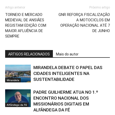
Artigo anterior
Próximo artigo
TORNEIO E MERCADO
GNR REFORÇA FISCALIZAÇÃO
MEDIEVAL DE ANSIÃES
A MOTOCICLOS EM
REGISTAM EDIÇÃO COM
OPERAÇÃO NACIONAL ATÉ 7
MAIOR AFLUÊNCIA DE
DE JUNHO
SEMPRE
ARTIGOS RELACIONADOS
Mais do autor
MIRANDELA DEBATE O PAPEL DAS
CIDADES INTELIGENTES NA
SUSTENTABILIDADE
Mirandela
PADRE GUILHERME ATUA NO 1.º
ENCONTRO NACIONAL DOS
MISSIONÁRIOS DIGITAIS EM
Alfândega da Fé
ALFÂNDEGA DA FÉ