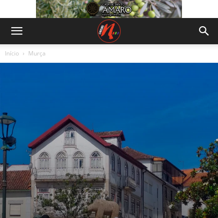
Início
Murça