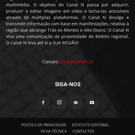
multimédia. O objetivo do Canal N passa por adquirir,
produzir e editar imagens em vídeo e torna-las acessíveis
através de múltiplas plataformas. O Canal N divulga e
transmite informação com base em manifestações, relativa à
região que abrange Trás-os-Montes e Alto Douro. O Canal N
visa uma comunicação de proximidade de âmbito regional.
O Canal N leva até si a SUA REGIÃO!
Contato:
geral@canaln.tv
SIGA-NOS
POLÍTICA DE PRIVACIDADE
ESTATUTO EDITORIAL
FICHA TÉCNICA
CONTACTOS