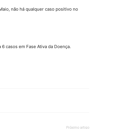
aio, não há qualquer caso positivo no
 6 casos em Fase Ativa da Doença.
Próximo artigo