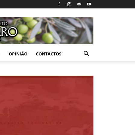
S
OPINIÃO
CONTACTOS