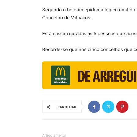
Segundo o boletim epidemiológico emitido p
Concelho de Valpaços.
Estão assim curadas as 5 pessoas que acus
Recorde-se que nos cinco concelhos que c
PARTILHAR
Artigo anterior