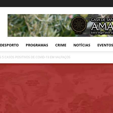
DESPORTO
PROGRAMAS
CRIME
NOTÍCIAS
EVENTO
 5 CASOS POSITIVOS DE COVID-19 EM VALPAÇOS