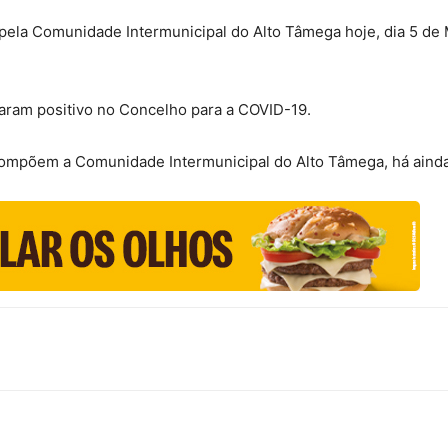
ela Comunidade Intermunicipal do Alto Tâmega hoje, dia 5 de M
aram positivo no Concelho para a COVID-19.
ompõem a Comunidade Intermunicipal do Alto Tâmega, há ainda