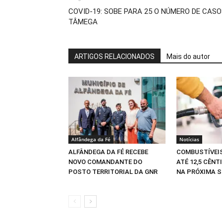
COVID-19: SOBE PARA 25 O NÚMERO DE CAS
TÂMEGA
ARTIGOS RELACIONADOS
Mais do autor
Alfândega da Fé
Notícias
ALFÂNDEGA DA FÉ RECEBE
COMBUSTÍVEI
NOVO COMANDANTE DO
ATÉ 12,5 CÊNT
POSTO TERRITORIAL DA GNR
NA PRÓXIMA 