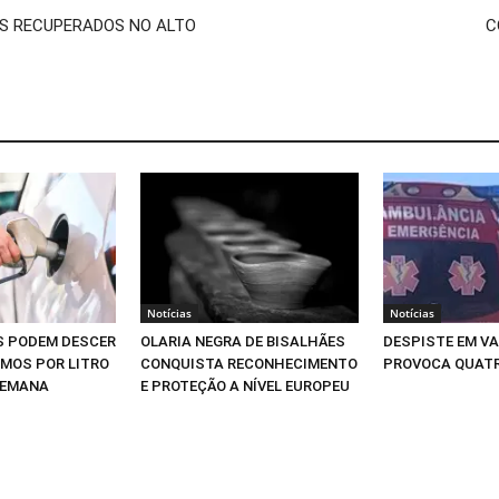
OS RECUPERADOS NO ALTO
C
Notícias
Notícias
S PODEM DESCER
OLARIA NEGRA DE BISALHÃES
DESPISTE EM V
IMOS POR LITRO
CONQUISTA RECONHECIMENTO
PROVOCA QUATR
SEMANA
E PROTEÇÃO A NÍVEL EUROPEU