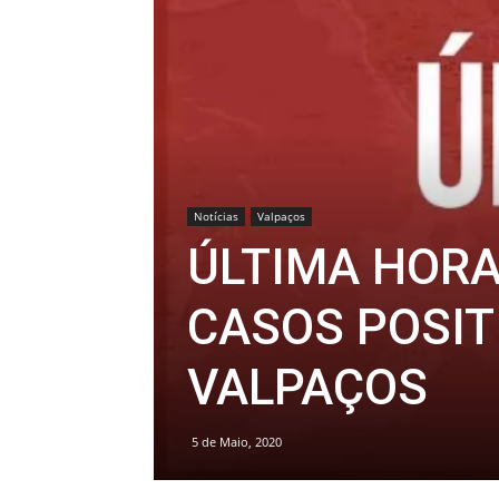
Notícias
Valpaços
ÚLTIMA HORA
CASOS POSIT
VALPAÇOS
5 de Maio, 2020