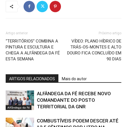
Artigo anterior
Próximo artigo
“TERRITÓRIOS” COMBINA A
VÍDEO: PLANO HÍDRICO DE
PINTURA E ESCULTURA E
TRÁS-OS-MONTES E ALTO
CHEGA A ALFÂNDEGA DA FÉ
DOURO FICA CONCLUÍDO EM
ESTA SEMANA
90 DIAS
ARTIGOS RELACIONADOS
Mais do autor
ALFÂNDEGA DA FÉ RECEBE NOVO
COMANDANTE DO POSTO
TERRITORIAL DA GNR
Alfândega da Fé
COMBUSTÍVEIS PODEM DESCER ATÉ