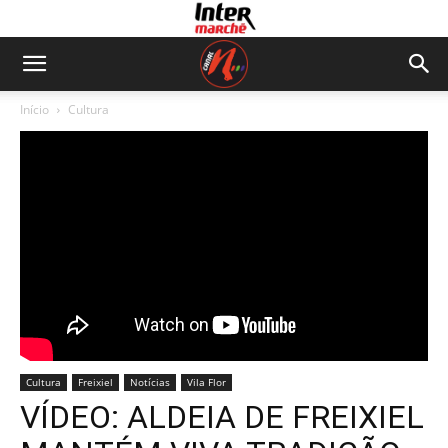
Início
Cultura
Cultura
Freixiel
Notícias
Vila Flor
VÍDEO: ALDEIA DE FREIXIEL