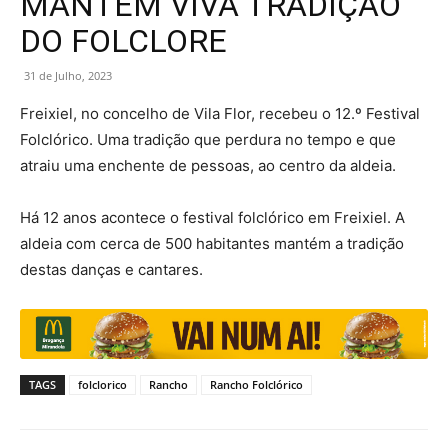
MANTÉM VIVA TRADIÇÃO
DO FOLCLORE
31 de Julho, 2023
Freixiel, no concelho de Vila Flor, recebeu o 12.º Festival
Folclórico. Uma tradição que perdura no tempo e que
atraiu uma enchente de pessoas, ao centro da aldeia.
Há 12 anos acontece o festival folclórico em Freixiel. A
aldeia com cerca de 500 habitantes mantém a tradição
destas danças e cantares.
TAGS
folclorico
Rancho
Rancho Folclórico