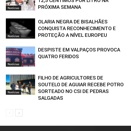
12,5 CÊNTIMOS POR LITRO NA
PRÓXIMA SEMANA
Notícias
OLARIA NEGRA DE BISALHÃES
CONQUISTA RECONHECIMENTO E
PROTEÇÃO A NÍVEL EUROPEU
Notícias
DESPISTE EM VALPAÇOS PROVOCA
QUATRO FERIDOS
Notícias
FILHO DE AGRICULTORES DE
SOUTELO DE AGUIAR RECEBE POTRO
SORTEADO NO CSI DE PEDRAS
Notícias
SALGADAS