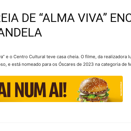
EIA DE “ALMA VIVA” EN
RANDELA
” e o Centro Cultural teve casa cheia. O filme, da realizadora l
so, e está nomeado para os Óscares de 2023 na categoria de Me