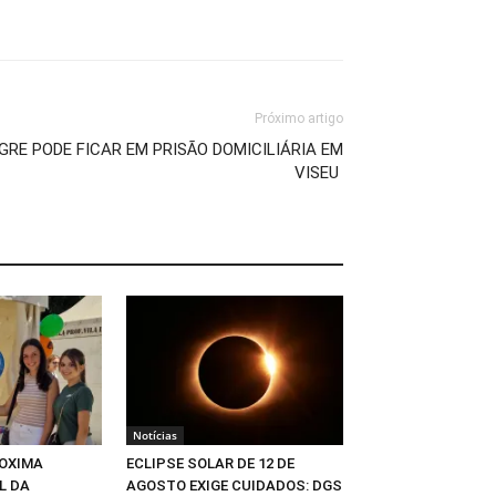
Próximo artigo
RE PODE FICAR EM PRISÃO DOMICILIÁRIA EM
VISEU
Notícias
OXIMA
ECLIPSE SOLAR DE 12 DE
L DA
AGOSTO EXIGE CUIDADOS: DGS