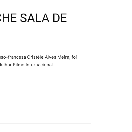
CHE SALA DE
uso-francesa Cristèle Alves Meira, foi
lhor Filme Internacional.