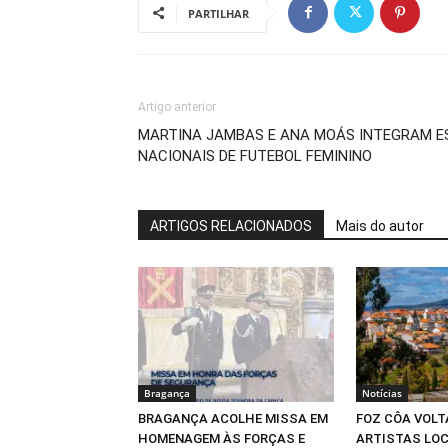
PARTILHAR
Artigo anterior
MARTINA JAMBAS E ANA MOÁS INTEGRAM E
NACIONAIS DE FUTEBOL FEMININO
ARTIGOS RELACIONADOS
Mais do autor
Bragança
Notícias
BRAGANÇA ACOLHE MISSA EM
FOZ CÔA VOLT
HOMENAGEM ÀS FORÇAS E
ARTISTAS LOC