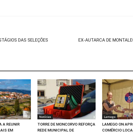
STÁGIOS DAS SELEÇÕES
EX-AUTARCA DE MONTALEG
Notícias
Lamego
A A REUNIR
TORRE DE MONCORVO REFORÇA
LAMEGO ON APR
AIS EM
REDE MUNICIPAL DE
COMÉRCIO LOCA