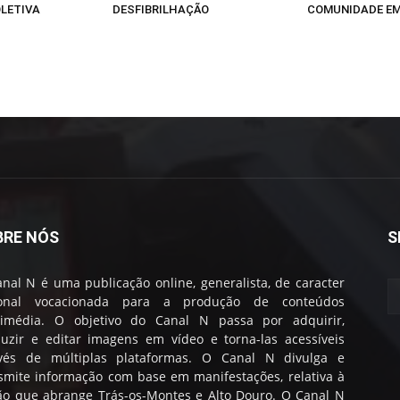
LETIVA
DESFIBRILHAÇÃO
COMUNIDADE E
BRE NÓS
S
nal N é uma publicação online, generalista, de caracter
ional vocacionada para a produção de conteúdos
timédia. O objetivo do Canal N passa por adquirir,
uzir e editar imagens em vídeo e torna-las acessíveis
avés de múltiplas plataformas. O Canal N divulga e
smite informação com base em manifestações, relativa à
ão que abrange Trás-os-Montes e Alto Douro. O Canal N