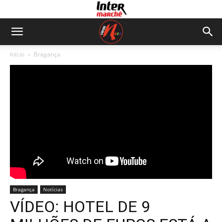
Início
Bragança
Bragança
Notícias
VÍDEO: HOTEL DE 9