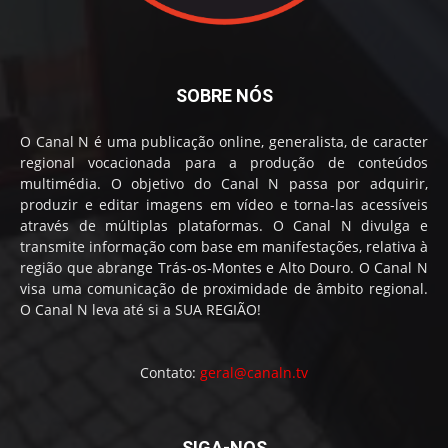
SOBRE NÓS
O Canal N é uma publicação online, generalista, de caracter
regional vocacionada para a produção de conteúdos
multimédia. O objetivo do Canal N passa por adquirir,
produzir e editar imagens em vídeo e torna-las acessíveis
através de múltiplas plataformas. O Canal N divulga e
transmite informação com base em manifestações, relativa à
região que abrange Trás-os-Montes e Alto Douro. O Canal N
visa uma comunicação de proximidade de âmbito regional.
O Canal N leva até si a SUA REGIÃO!
Contato:
geral@canaln.tv
SIGA-NOS