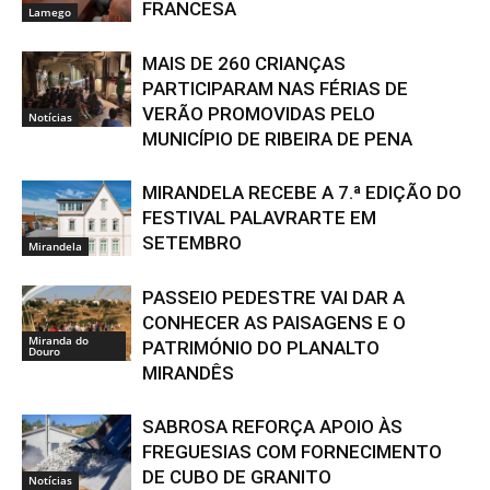
FRANCESA
Lamego
MAIS DE 260 CRIANÇAS
PARTICIPARAM NAS FÉRIAS DE
VERÃO PROMOVIDAS PELO
Notícias
MUNICÍPIO DE RIBEIRA DE PENA
MIRANDELA RECEBE A 7.ª EDIÇÃO DO
FESTIVAL PALAVRARTE EM
SETEMBRO
Mirandela
PASSEIO PEDESTRE VAI DAR A
CONHECER AS PAISAGENS E O
Miranda do
PATRIMÓNIO DO PLANALTO
Douro
MIRANDÊS
SABROSA REFORÇA APOIO ÀS
FREGUESIAS COM FORNECIMENTO
DE CUBO DE GRANITO
Notícias