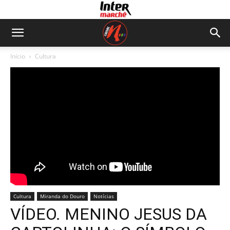
Início
Cultura
Cultura
Miranda do Douro
Notícias
VÍDEO. MENINO JESUS DA