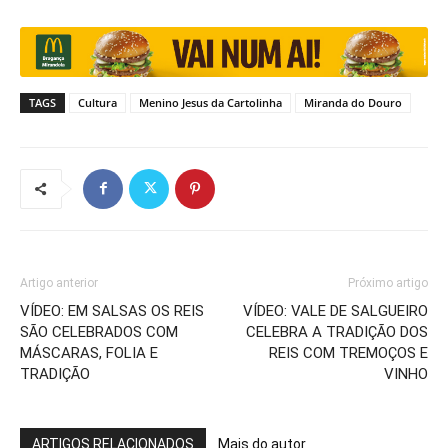
TAGS
Cultura
Menino Jesus da Cartolinha
Miranda do Douro
Artigo anterior
Próximo artigo
VÍDEO: EM SALSAS OS REIS
VÍDEO: VALE DE SALGUEIRO
SÃO CELEBRADOS COM
CELEBRA A TRADIÇÃO DOS
MÁSCARAS, FOLIA E
REIS COM TREMOÇOS E
TRADIÇÃO
VINHO
ARTIGOS RELACIONADOS
Mais do autor