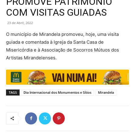
PROMOVE PATRIMÓNIO
COM VISITAS GUIADAS
23 de Abril, 2022
O município de Mirandela promoveu, hoje, uma visita
guiada e comentada à Igreja da Santa Casa de
Misericórdia e à Associação de Socorros Mútuos dos
Artistas Mirandelenses.
TAGS
Dia Internacional dos Monumentos e Sítios
Mirandela