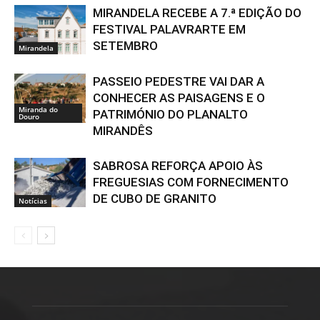
MIRANDELA RECEBE A 7.ª EDIÇÃO DO
FESTIVAL PALAVRARTE EM
SETEMBRO
Mirandela
PASSEIO PEDESTRE VAI DAR A
CONHECER AS PAISAGENS E O
Miranda do
PATRIMÓNIO DO PLANALTO
Douro
MIRANDÊS
SABROSA REFORÇA APOIO ÀS
FREGUESIAS COM FORNECIMENTO
DE CUBO DE GRANITO
Notícias