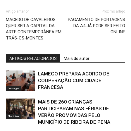
Artigo anterior
Próximo artigo
MACEDO DE CAVALEIROS
PAGAMENTO DE PORTAGENS
QUER SER A CAPITAL DA
DA A4 JÁ PODE SER FEITO
ARTE CONTEMPORÂNEA EM
ONLINE
TRÁS-OS-MONTES
ARTIGOS RELACIONADOS
Mais do autor
LAMEGO PREPARA ACORDO DE
COOPERAÇÃO COM CIDADE
FRANCESA
Lamego
MAIS DE 260 CRIANÇAS
PARTICIPARAM NAS FÉRIAS DE
VERÃO PROMOVIDAS PELO
Notícias
MUNICÍPIO DE RIBEIRA DE PENA