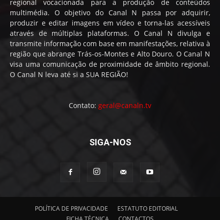
regional vocacionada para a produção de conteúdos
multimédia. O objetivo do Canal N passa por adquirir,
produzir e editar imagens em vídeo e torna-las acessíveis
através de múltiplas plataformas. O Canal N divulga e
transmite informação com base em manifestações, relativa à
região que abrange Trás-os-Montes e Alto Douro. O Canal N
visa uma comunicação de proximidade de âmbito regional.
O Canal N leva até si a SUA REGIÃO!
Contato:
geral@canaln.tv
SIGA-NOS
POLÍTICA DE PRIVACIDADE
ESTATUTO EDITORIAL
FICHA TÉCNICA
CONTACTOS