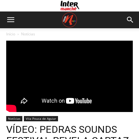
Início
Notícias
Notícias
Vila Pouca de Aguiar
VÍDEO: PEDRAS SOUNDS