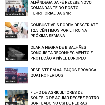
ALFÂNDEGA DA FÉ RECEBE NOVO
COMANDANTE DO POSTO
TERRITORIAL DA GNR
Alfândega da Fé
COMBUSTÍVEIS PODEM DESCER ATÉ
12,5 CÊNTIMOS POR LITRO NA
PRÓXIMA SEMANA
Notícias
OLARIA NEGRA DE BISALHÃES
CONQUISTA RECONHECIMENTO E
PROTEÇÃO A NÍVEL EUROPEU
Notícias
DESPISTE EM VALPAÇOS PROVOCA
QUATRO FERIDOS
Notícias
FILHO DE AGRICULTORES DE
SOUTELO DE AGUIAR RECEBE POTRO
SORTEADO NO CSI DE PEDRAS
Notícias