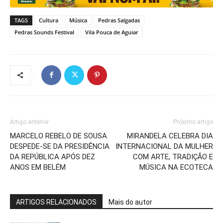
TAGS
Cultura
Música
Pedras Salgadas
Pedras Sounds Festival
Vila Pouca de Aguiar
Artigo anterior
Próximo artigo
MARCELO REBELO DE SOUSA
MIRANDELA CELEBRA DIA
DESPEDE-SE DA PRESIDÊNCIA
INTERNACIONAL DA MULHER
DA REPÚBLICA APÓS DEZ
COM ARTE, TRADIÇÃO E
ANOS EM BELÉM
MÚSICA NA ECOTECA
ARTIGOS RELACIONADOS
Mais do autor