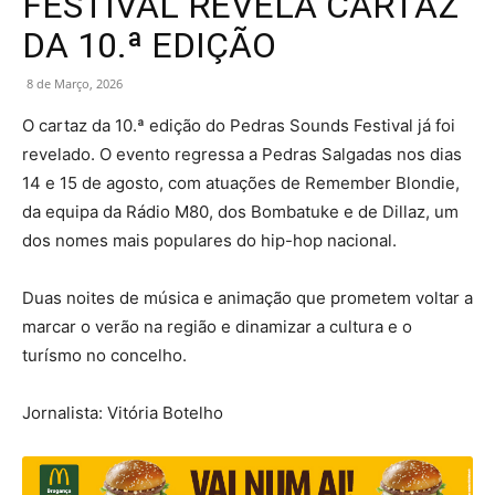
FESTIVAL REVELA CARTAZ
DA 10.ª EDIÇÃO
8 de Março, 2026
O cartaz da 10.ª edição do Pedras Sounds Festival já foi
revelado. O evento regressa a Pedras Salgadas nos dias
14 e 15 de agosto, com atuações de Remember Blondie,
da equipa da Rádio M80, dos Bombatuke e de Dillaz, um
dos nomes mais populares do hip-hop nacional.
Duas noites de música e animação que prometem voltar a
marcar o verão na região e dinamizar a cultura e o
turísmo no concelho.
Jornalista: Vitória Botelho