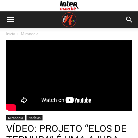
Início
Mirandela
Mirandela
Notícias
VÍDEO: PROJETO “ELOS DE