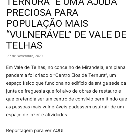
TERNURA” É UMA AJUDA
PRECIOSA PARA
POPULAÇÃO MAIS
“VULNERÁVEL” DE VALE DE
TELHAS
27 de Novembro, 2020
Em Vale de Telhas, no concelho de Mirandela, em plena
pandemia foi criado o “Centro Elos de Ternura”, um
espaço físico que funciona no edifício da antiga sede da
junta de freguesia que foi alvo de obras de restauro e
que pretendia ser um centro de convívio permitindo que
as pessoas mais vulneráveis pudessem usufruir de um
espaço de lazer e atividades.
Reportagem para ver AQUI