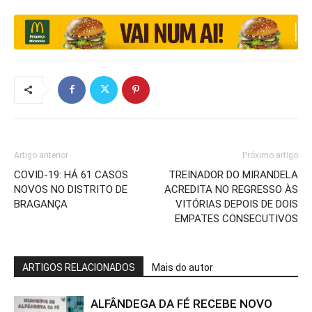
Artigo anterior
Próximo artigo
COVID-19: HÁ 61 CASOS
TREINADOR DO MIRANDELA
NOVOS NO DISTRITO DE
ACREDITA NO REGRESSO ÀS
BRAGANÇA
VITÓRIAS DEPOIS DE DOIS
EMPATES CONSECUTIVOS
ARTIGOS RELACIONADOS
Mais do autor
ALFÂNDEGA DA FÉ RECEBE NOVO