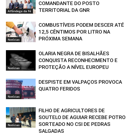
COMANDANTE DO POSTO
TERRITORIAL DA GNR
Alfândega da Fé
COMBUSTÍVEIS PODEM DESCER ATÉ
12,5 CÊNTIMOS POR LITRO NA
PRÓXIMA SEMANA
Notícias
OLARIA NEGRA DE BISALHÃES
CONQUISTA RECONHECIMENTO E
PROTEÇÃO A NÍVEL EUROPEU
Notícias
DESPISTE EM VALPAÇOS PROVOCA
QUATRO FERIDOS
Notícias
FILHO DE AGRICULTORES DE
SOUTELO DE AGUIAR RECEBE POTRO
SORTEADO NO CSI DE PEDRAS
Notícias
SALGADAS