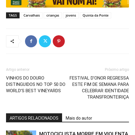
TAGS
Carvalhais
crianças
jovens
Quinta da Ponte
Artigo anterior
Próximo artigo
VINHOS DO DOURO
FESTIVAL D’ONOR REGRESSA
DISTINGUIDOS NO TOP 50 DO
ESTE FIM DE SEMANA PARA
WORLD’S BEST VINEYARDS
CELEBRAR IDENTIDADE
TRANSFRONTEIRIÇA
ARTIGOS RELACIONADOS
Mais do autor
MOTOCICLISTA MORRE EM VIOLENTA