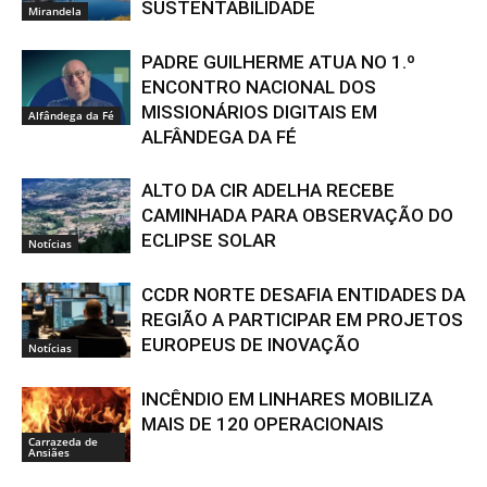
SUSTENTABILIDADE
Mirandela
PADRE GUILHERME ATUA NO 1.º
ENCONTRO NACIONAL DOS
MISSIONÁRIOS DIGITAIS EM
Alfândega da Fé
ALFÂNDEGA DA FÉ
ALTO DA CIR ADELHA RECEBE
CAMINHADA PARA OBSERVAÇÃO DO
ECLIPSE SOLAR
Notícias
CCDR NORTE DESAFIA ENTIDADES DA
REGIÃO A PARTICIPAR EM PROJETOS
EUROPEUS DE INOVAÇÃO
Notícias
INCÊNDIO EM LINHARES MOBILIZA
MAIS DE 120 OPERACIONAIS
Carrazeda de
Ansiães