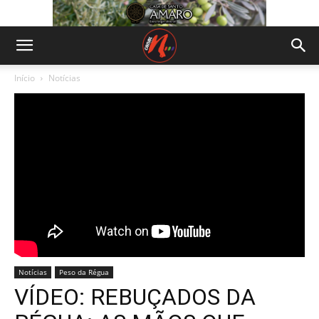
Início
Notícias
Notícias
Peso da Régua
VÍDEO: REBUÇADOS DA