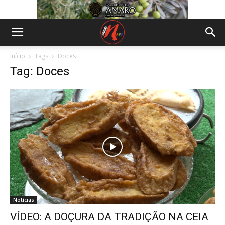
Início
Tags
Doces
Tag: Doces
Notícias
VÍDEO: A DOÇURA DA TRADIÇÃO NA CEIA