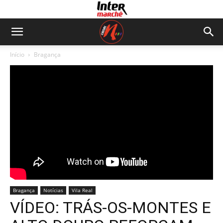
Início
Bragança
Bragança
Notícias
Vila Real
VÍDEO: TRÁS-OS-MONTES E