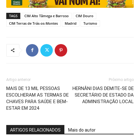
TAGS
CIM Alto Tâmega e Barroso
CIM Douro
CIM Terras de Trás-os-Montes
Madrid
Turismo
Artigo anterior
Próximo artigo
MAIS DE 13 MIL PESSOAS
HERNÂNI DIAS DEMITE-SE DE
ESCOLHERAM AS TERMAS DE
SECRETÁRIO DE ESTADO DA
CHAVES PARA SAÚDE E BEM-
ADMINISTRAÇÃO LOCAL
ESTAR EM 2024
ARTIGOS RELACIONADOS
Mais do autor