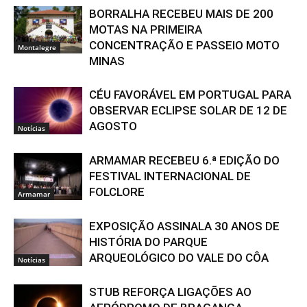
BORRALHA RECEBEU MAIS DE 200
MOTAS NA PRIMEIRA
CONCENTRAÇÃO E PASSEIO MOTO
Montalegre
MINAS
CÉU FAVORÁVEL EM PORTUGAL PARA
OBSERVAR ECLIPSE SOLAR DE 12 DE
AGOSTO
Notícias
ARMAMAR RECEBEU 6.ª EDIÇÃO DO
FESTIVAL INTERNACIONAL DE
FOLCLORE
Armamar
EXPOSIÇÃO ASSINALA 30 ANOS DE
HISTÓRIA DO PARQUE
ARQUEOLÓGICO DO VALE DO CÔA
Notícias
STUB REFORÇA LIGAÇÕES AO