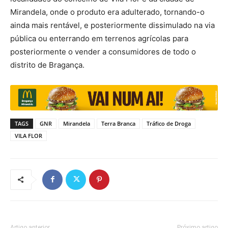
Mirandela, onde o produto era adulterado, tornando-o
ainda mais rentável, e posteriormente dissimulado na via
pública ou enterrando em terrenos agrícolas para
posteriormente o vender a consumidores de todo o
distrito de Bragança.
TAGS
GNR
Mirandela
Terra Branca
Tráfico de Droga
VILA FLOR
Artigo anterior
Próximo artigo