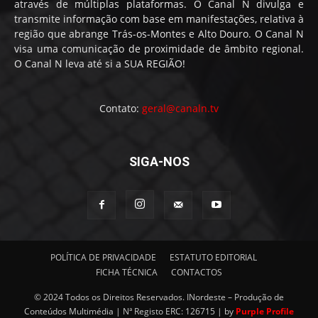
através de múltiplas plataformas. O Canal N divulga e
transmite informação com base em manifestações, relativa à
região que abrange Trás-os-Montes e Alto Douro. O Canal N
visa uma comunicação de proximidade de âmbito regional.
O Canal N leva até si a SUA REGIÃO!
Contato:
geral@canaln.tv
SIGA-NOS
POLÍTICA DE PRIVACIDADE
ESTATUTO EDITORIAL
FICHA TÉCNICA
CONTACTOS
© 2024 Todos os Direitos Reservados. INordeste – Produção de
Conteúdos Multimédia | Nª Registo ERC: 126715 | by
Purple Profile