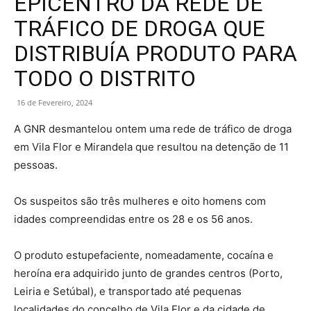
EPICENTRO DA REDE DE
TRÁFICO DE DROGA QUE
DISTRIBUÍA PRODUTO PARA
TODO O DISTRITO
16 de Fevereiro, 2024
A GNR desmantelou ontem uma rede de tráfico de droga
em Vila Flor e Mirandela que resultou na detenção de 11
pessoas.
Os suspeitos são três mulheres e oito homens com
idades compreendidas entre os 28 e os 56 anos.
O produto estupefaciente, nomeadamente, cocaína e
heroína era adquirido junto de grandes centros (Porto,
Leiria e Setúbal), e transportado até pequenas
localidades do concelho de Vila Flor e da cidade de