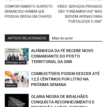
COMPORTAMENTO SUSPEITO
VÍDEO: SERVIÇOS PRIVADOS
DENUNCIOU HOMEM QUE
SÃO “FUNDAMENTAIS” MAS
POSSUIA DROGA EM CHAVES
SERVEM APENAS PARA
“FORTALECER O SNS”
ARTIGOS RELACIONADOS
Mais do autor
ALFÂNDEGA DA FÉ RECEBE NOVO
COMANDANTE DO POSTO
TERRITORIAL DA GNR
Alfândega da Fé
COMBUSTÍVEIS PODEM DESCER ATÉ
12,5 CÊNTIMOS POR LITRO NA
PRÓXIMA SEMANA
Notícias
OLARIA NEGRA DE BISALHÃES
CONQUISTA RECONHECIMENTO E