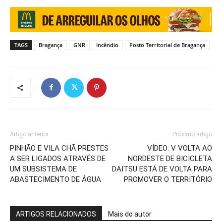
TAGS
Bragança
GNR
Incêndio
Posto Territorial de Bragança
Artigo anterior
Próximo artigo
PINHÃO E VILA CHÃ PRESTES
VÍDEO: V VOLTA AO
A SER LIGADOS ATRAVÉS DE
NORDESTE DE BICICLETA
UM SUBSISTEMA DE
DAITSU ESTÁ DE VOLTA PARA
ABASTECIMENTO DE ÁGUA
PROMOVER O TERRITÓRIO
ARTIGOS RELACIONADOS
Mais do autor