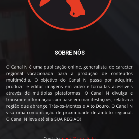
SOBRE NÓS
O Canal N é uma publicação online, generalista, de caracter
regional vocacionada para a produção de conteúdos
multimédia. O objetivo do Canal N passa por adquirir,
produzir e editar imagens em vídeo e torna-las acessíveis
através de múltiplas plataformas. O Canal N divulga e
transmite informação com base em manifestações, relativa à
região que abrange Trás-os-Montes e Alto Douro. O Canal N
visa uma comunicação de proximidade de âmbito regional.
O Canal N leva até si a SUA REGIÃO!
Contato:
geral@canaln.tv