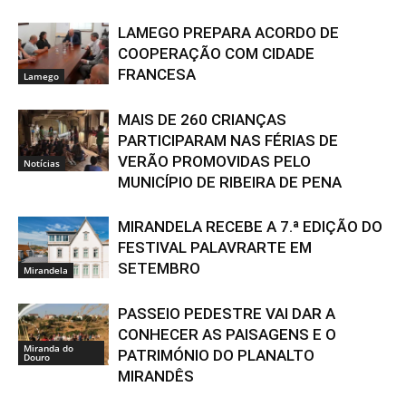
LAMEGO PREPARA ACORDO DE
COOPERAÇÃO COM CIDADE
FRANCESA
Lamego
MAIS DE 260 CRIANÇAS
PARTICIPARAM NAS FÉRIAS DE
VERÃO PROMOVIDAS PELO
Notícias
MUNICÍPIO DE RIBEIRA DE PENA
MIRANDELA RECEBE A 7.ª EDIÇÃO DO
FESTIVAL PALAVRARTE EM
SETEMBRO
Mirandela
PASSEIO PEDESTRE VAI DAR A
CONHECER AS PAISAGENS E O
Miranda do
PATRIMÓNIO DO PLANALTO
Douro
MIRANDÊS