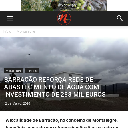
Início
Montalegre
Montalegre
Notícias
BARRACÃO REFORÇA REDE DE
ABASTECIMENTO DE ÁGUA COM
INVESTIMENTO DE 288 MIL EUROS
2 de Março, 2026
A localidade de Barracão, no concelho de Montalegre,
beneficia agora de um reforço significativo na rede de