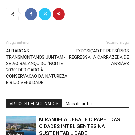
Artigo anterior
Próximo artigo
AUTARCAS
EXPOSIÇÃO DE PRESÉPIOS
TRANSMONTANOS JUNTAM-
REGRESSA A CARRAZEDA DE
SE AO BALANÇO DO “NORTE
ANSIÃES
2030” DEDICADO À
CONSERVAÇÃO DA NATUREZA
E BIODIVERSIDADE
ARTIGOS RELACIONADOS
Mais do autor
MIRANDELA DEBATE O PAPEL DAS
CIDADES INTELIGENTES NA
SUSTENTABILIDADE
Mirandela