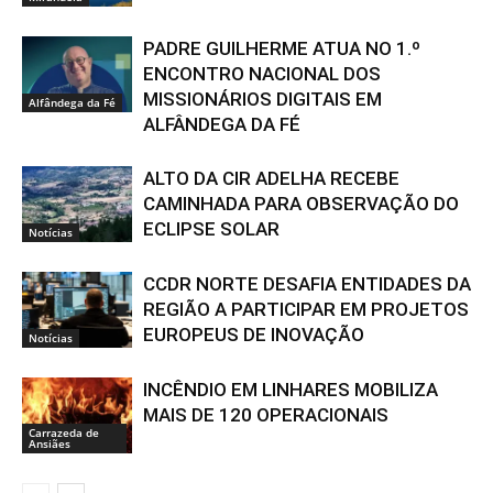
PADRE GUILHERME ATUA NO 1.º
ENCONTRO NACIONAL DOS
MISSIONÁRIOS DIGITAIS EM
Alfândega da Fé
ALFÂNDEGA DA FÉ
ALTO DA CIR ADELHA RECEBE
CAMINHADA PARA OBSERVAÇÃO DO
ECLIPSE SOLAR
Notícias
CCDR NORTE DESAFIA ENTIDADES DA
REGIÃO A PARTICIPAR EM PROJETOS
EUROPEUS DE INOVAÇÃO
Notícias
INCÊNDIO EM LINHARES MOBILIZA
MAIS DE 120 OPERACIONAIS
Carrazeda de
Ansiães