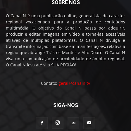
SOBRE NÓS
O Canal N é uma publicação online, generalista, de caracter
regional vocacionada para a produção de conteúdos
multimédia. O objetivo do Canal N passa por adquirir,
produzir e editar imagens em vídeo e torna-las acessíveis
através de múltiplas plataformas. O Canal N divulga e
transmite informação com base em manifestações, relativa à
região que abrange Trás-os-Montes e Alto Douro. O Canal N
visa uma comunicação de proximidade de âmbito regional.
O Canal N leva até si a SUA REGIÃO!
Contato:
geral@canaln.tv
SIGA-NOS