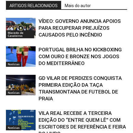
ARTIGOS RELACIONADOS
Mais do autor
VÍDEO: GOVERNO ANUNCIA APOIOS
PARA RECUPERAR PREJUÍZOS
Macedo de
CAUSADOS PELO INCÊNDIO
Cavaleiros
PORTUGAL BRILHA NO KICKBOXING
COM OURO E BRONZE NOS JOGOS
DO MEDITERRÂNEO
Notícias
GD VILAR DE PERDIZES CONQUISTA
PRIMEIRA EDIÇÃO DA TAÇA
TRANSMONTANA DE FUTEBOL DE
Notícias
PRAIA
VILA REAL RECEBE A TERCEIRA
EDIÇÃO DO “ENTRE QUEM LÊ” COM
ESCRITORES DE REFERÊNCIA E FEIRA
Notícias