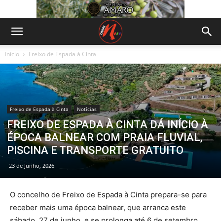
Início
Freixo de Espada à Cinta
Freixo de Espada à Cinta
Notícias
FREIXO DE ESPADA À CINTA DÁ INÍCIO À
ÉPOCA BALNEAR COM PRAIA FLUVIAL,
PISCINA E TRANSPORTE GRATUITO
23 de Junho, 2026
O concelho de Freixo de Espada à Cinta prepara-se para
receber mais uma época balnear, que arranca este
sábado, 27 de junho, e se prolonga até 6 de setembro,