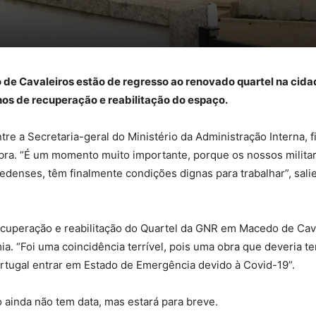
de Cavaleiros estão de regresso ao renovado quartel na cida
hos de recuperação e reabilitação do espaço.
re a Secretaria-geral do Ministério da Administração Interna, f
bra. “É um momento muito importante, porque os nossos milita
edenses, têm finalmente condições dignas para trabalhar”, sali
ecuperação e reabilitação do Quartel da GNR em Macedo de Cav
ia. “Foi uma coincidência terrível, pois uma obra que deveria t
rtugal entrar em Estado de Emergência devido à Covid-19”.
 ainda não tem data, mas estará para breve.