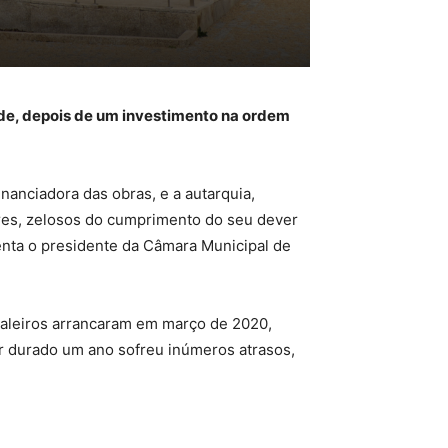
de, depois de um investimento na ordem
inanciadora das obras, e a autarquia,
res, zelosos do cumprimento do seu dever
enta o presidente da Câmara Municipal de
aleiros arrancaram em março de 2020,
er durado um ano sofreu inúmeros atrasos,