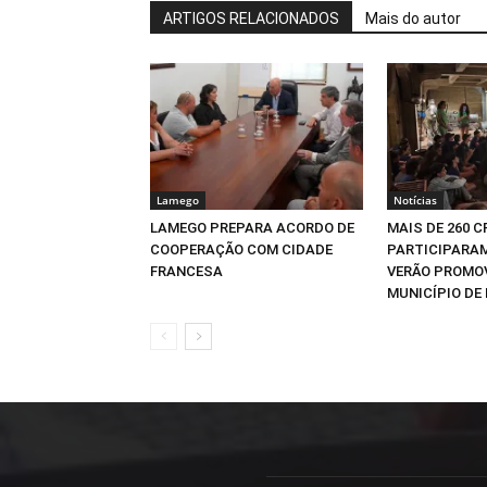
ARTIGOS RELACIONADOS
Mais do autor
Lamego
Notícias
LAMEGO PREPARA ACORDO DE
MAIS DE 260 
COOPERAÇÃO COM CIDADE
PARTICIPARAM
FRANCESA
VERÃO PROMO
MUNICÍPIO DE 