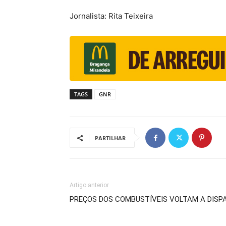
Jornalista: Rita Teixeira
TAGS
GNR
PARTILHAR
Artigo anterior
PREÇOS DOS COMBUSTÍVEIS VOLTAM A DIS