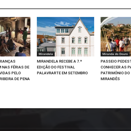
Mirandela
Miranda do Douro
CRIANÇAS
MIRANDELA RECEBE A 7.ª
PASSEIO PEDEST
 NAS FÉRIAS DE
EDIÇÃO DO FESTIVAL
CONHECER AS P
VIDAS PELO
PALAVRARTE EM SETEMBRO
PATRIMÓNIO DO
RIBEIRA DE PENA
MIRANDÊS