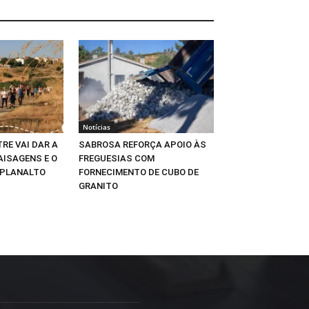
Notícias
RE VAI DAR A
SABROSA REFORÇA APOIO ÀS
AISAGENS E O
FREGUESIAS COM
 PLANALTO
FORNECIMENTO DE CUBO DE
GRANITO