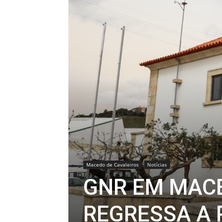
Macedo de Cavaleiros
Notícias
GNR EM MACE
REGRESSA A