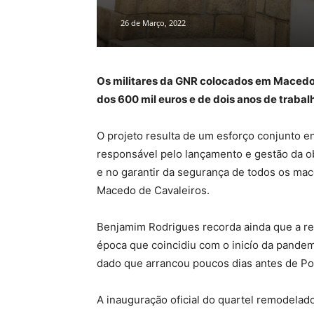
26 de Março, 2022
Os militares da GNR colocados em Macedo 
dos 600 mil euros e de dois anos de trabal
O projeto resulta de um esforço conjunto ent
responsável pelo lançamento e gestão da o
e no garantir da segurança de todos os mac
Macedo de Cavaleiros.
Benjamim Rodrigues recorda ainda que a r
época que coincidiu com o inicío da pandem
dado que arrancou poucos dias antes de Po
A inauguração oficial do quartel remodelado