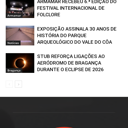
ARMAMAR RECEBEU 6.ª EDIÇÃO DO
FESTIVAL INTERNACIONAL DE
FOLCLORE
Armamar
EXPOSIÇÃO ASSINALA 30 ANOS DE
HISTÓRIA DO PARQUE
ARQUEOLÓGICO DO VALE DO CÔA
Notícias
STUB REFORÇA LIGAÇÕES AO
AERÓDROMO DE BRAGANÇA
DURANTE O ECLIPSE DE 2026
Bragança