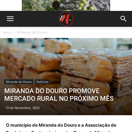
Início
Miranda do Douro
Miranda do Douro
Notícias
MIRANDA DO DOURO PROMOVE
MERCADO RURAL NO PRÓXIMO MÊS
19 de Novembro, 2023
O município de Miranda do Douro e a Associação de