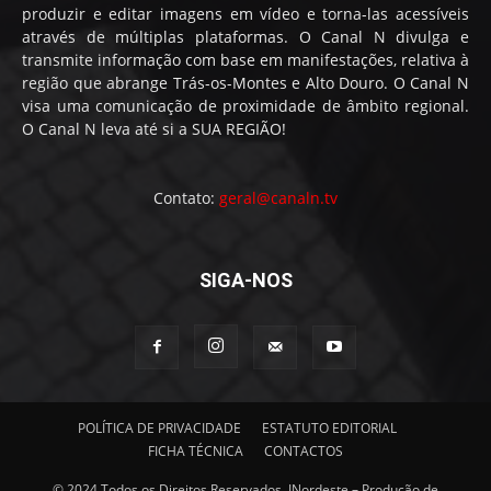
produzir e editar imagens em vídeo e torna-las acessíveis
através de múltiplas plataformas. O Canal N divulga e
transmite informação com base em manifestações, relativa à
região que abrange Trás-os-Montes e Alto Douro. O Canal N
visa uma comunicação de proximidade de âmbito regional.
O Canal N leva até si a SUA REGIÃO!
Contato:
geral@canaln.tv
SIGA-NOS
POLÍTICA DE PRIVACIDADE
ESTATUTO EDITORIAL
FICHA TÉCNICA
CONTACTOS
© 2024 Todos os Direitos Reservados. INordeste – Produção de