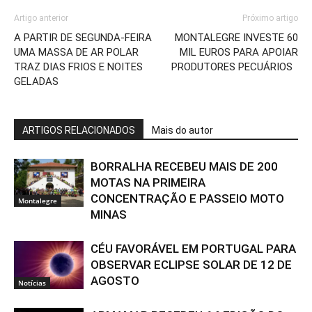
Artigo anterior
Próximo artigo
A PARTIR DE SEGUNDA-FEIRA
MONTALEGRE INVESTE 60
UMA MASSA DE AR POLAR
MIL EUROS PARA APOIAR
TRAZ DIAS FRIOS E NOITES
PRODUTORES PECUÁRIOS
GELADAS
ARTIGOS RELACIONADOS
Mais do autor
BORRALHA RECEBEU MAIS DE 200
MOTAS NA PRIMEIRA
CONCENTRAÇÃO E PASSEIO MOTO
Montalegre
MINAS
CÉU FAVORÁVEL EM PORTUGAL PARA
OBSERVAR ECLIPSE SOLAR DE 12 DE
AGOSTO
Notícias