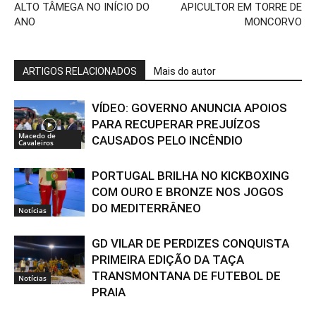
ALTO TÂMEGA NO INÍCIO DO
APICULTOR EM TORRE DE
ANO
MONCORVO
ARTIGOS RELACIONADOS
Mais do autor
VÍDEO: GOVERNO ANUNCIA APOIOS
PARA RECUPERAR PREJUÍZOS
Macedo de
CAUSADOS PELO INCÊNDIO
Cavaleiros
PORTUGAL BRILHA NO KICKBOXING
COM OURO E BRONZE NOS JOGOS
DO MEDITERRÂNEO
Notícias
GD VILAR DE PERDIZES CONQUISTA
PRIMEIRA EDIÇÃO DA TAÇA
TRANSMONTANA DE FUTEBOL DE
Notícias
PRAIA