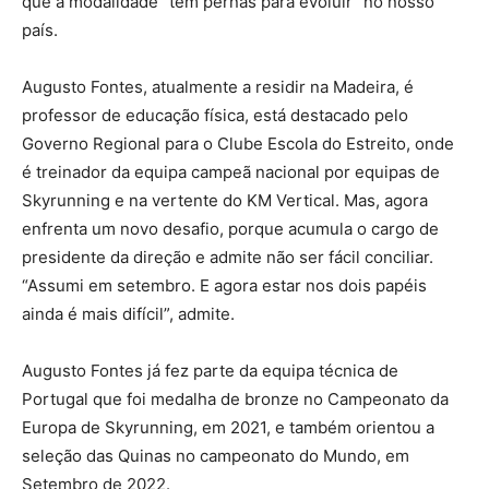
que a modalidade “tem pernas para evoluir” no nosso
país.
Augusto Fontes, atualmente a residir na Madeira, é
professor de educação física, está destacado pelo
Governo Regional para o Clube Escola do Estreito, onde
é treinador da equipa campeã nacional por equipas de
Skyrunning e na vertente do KM Vertical. Mas, agora
enfrenta um novo desafio, porque acumula o cargo de
presidente da direção e admite não ser fácil conciliar.
“Assumi em setembro. E agora estar nos dois papéis
ainda é mais difícil”, admite.
Augusto Fontes já fez parte da equipa técnica de
Portugal que foi medalha de bronze no Campeonato da
Europa de Skyrunning, em 2021, e também orientou a
seleção das Quinas no campeonato do Mundo, em
Setembro de 2022.