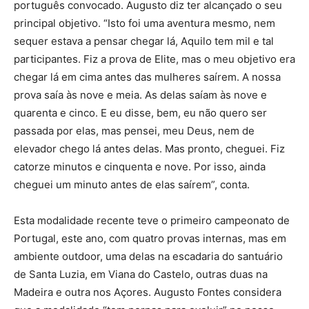
português convocado. Augusto diz ter alcançado o seu
principal objetivo. “Isto foi uma aventura mesmo, nem
sequer estava a pensar chegar lá, Aquilo tem mil e tal
participantes. Fiz a prova de Elite, mas o meu objetivo era
chegar lá em cima antes das mulheres saírem. A nossa
prova saía às nove e meia. As delas saíam às nove e
quarenta e cinco. E eu disse, bem, eu não quero ser
passada por elas, mas pensei, meu Deus, nem de
elevador chego lá antes delas. Mas pronto, cheguei. Fiz
catorze minutos e cinquenta e nove. Por isso, ainda
cheguei um minuto antes de elas saírem”, conta.
Esta modalidade recente teve o primeiro campeonato de
Portugal, este ano, com quatro provas internas, mas em
ambiente outdoor, uma delas na escadaria do santuário
de Santa Luzia, em Viana do Castelo, outras duas na
Madeira e outra nos Açores. Augusto Fontes considera