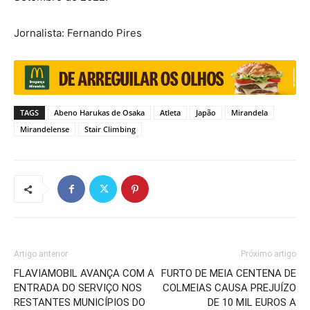
Jornalista: Fernando Pires
TAGS
Abeno Harukas de Osaka
Atleta
Japão
Mirandela
Mirandelense
Stair Climbing
Artigo anterior
Próximo artigo
FLAVIAMOBIL AVANÇA COM A
FURTO DE MEIA CENTENA DE
ENTRADA DO SERVIÇO NOS
COLMEIAS CAUSA PREJUÍZO
RESTANTES MUNICÍPIOS DO
DE 10 MIL EUROS A