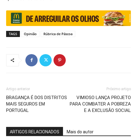
TAGS
Opinião
Rúbrica de Páscoa
Artigo anterior
Próximo artigo
BRAGANÇA É DOS DISTRITOS
VIMIOSO LANÇA PROJETO
MAIS SEGUROS EM
PARA COMBATER A POBREZA
PORTUGAL
E A EXCLUSÃO SOCIAL
ARTIGOS RELACIONADOS
Mais do autor