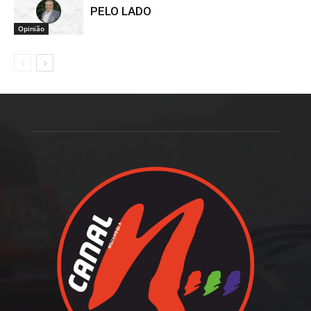
PELO LADO
Opinião