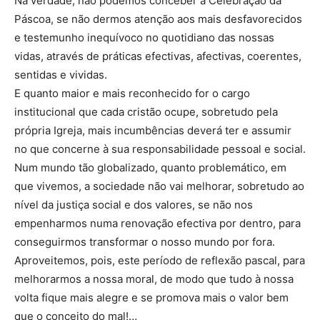
Na verdade, não podemos conceber a Celebração da
Páscoa, se não dermos atenção aos mais desfavorecidos
e testemunho inequívoco no quotidiano das nossas
vidas, através de práticas efectivas, afectivas, coerentes,
sentidas e vividas.
E quanto maior e mais reconhecido for o cargo
institucional que cada cristão ocupe, sobretudo pela
própria Igreja, mais incumbências deverá ter e assumir
no que concerne à sua responsabilidade pessoal e social.
Num mundo tão globalizado, quanto problemático, em
que vivemos, a sociedade não vai melhorar, sobretudo ao
nível da justiça social e dos valores, se não nos
empenharmos numa renovação efectiva por dentro, para
conseguirmos transformar o nosso mundo por fora.
Aproveitemos, pois, este período de reflexão pascal, para
melhorarmos a nossa moral, de modo que tudo à nossa
volta fique mais alegre e se promova mais o valor bem
que o conceito do mal!…