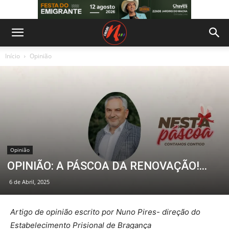
Início
Opinião
Opinião
OPINIÃO: A PÁSCOA DA RENOVAÇÃO!…
6 de Abril, 2025
Artigo de opinião escrito por Nuno Pires- direção do
Estabelecimento Prisional de Bragança