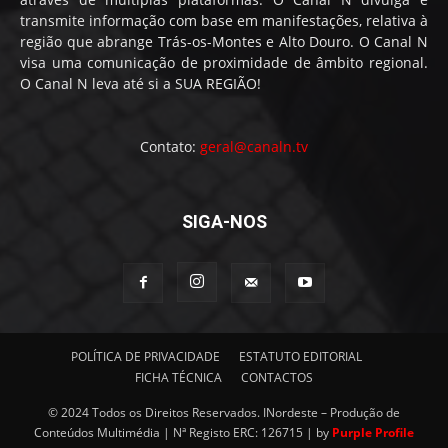
transmite informação com base em manifestações, relativa à
região que abrange Trás-os-Montes e Alto Douro. O Canal N
visa uma comunicação de proximidade de âmbito regional.
O Canal N leva até si a SUA REGIÃO!
Contato:
geral@canaln.tv
SIGA-NOS
POLÍTICA DE PRIVACIDADE
ESTATUTO EDITORIAL
FICHA TÉCNICA
CONTACTOS
© 2024 Todos os Direitos Reservados. INordeste – Produção de
Conteúdos Multimédia | Nª Registo ERC: 126715 | by
Purple Profile