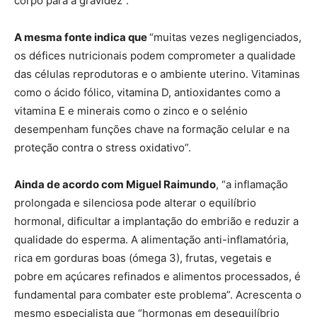
corpo para a gravidez”.
A mesma fonte indica que
“muitas vezes negligenciados,
os défices nutricionais podem comprometer a qualidade
das células reprodutoras e o ambiente uterino. Vitaminas
como o ácido fólico, vitamina D, antioxidantes como a
vitamina E e minerais como o zinco e o selénio
desempenham funções chave na formação celular e na
proteção contra o stress oxidativo”.
Ainda de acordo com Miguel Raimundo
, “a inflamação
prolongada e silenciosa pode alterar o equilíbrio
hormonal, dificultar a implantação do embrião e reduzir a
qualidade do esperma. A alimentação anti-inflamatória,
rica em gorduras boas (ómega 3), frutas, vegetais e
pobre em açúcares refinados e alimentos processados, é
fundamental para combater este problema”. Acrescenta o
mesmo especialista que “hormonas em desequilíbrio