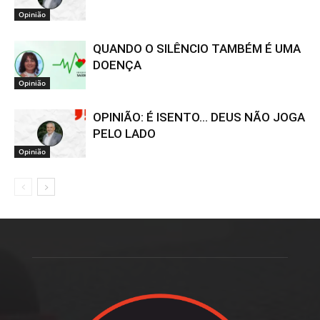
Opinião
QUANDO O SILÊNCIO TAMBÉM É UMA
DOENÇA
Opinião
OPINIÃO: É ISENTO… DEUS NÃO JOGA
PELO LADO
Opinião