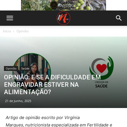
Início
Opinião
Opinião
Saúde
OPINIÃO: E SE A DIFICULDADE EM
ENGRAVIDAR ESTIVER NA
ALIMENTAÇÃO?
21 de Junho, 2025
Artigo de opinião escrito por Virgínia
Marques,
nutricionista especializada em Fertilidade e