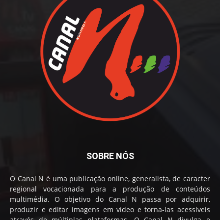
SOBRE NÓS
O Canal N é uma publicação online, generalista, de caracter
regional vocacionada para a produção de conteúdos
multimédia. O objetivo do Canal N passa por adquirir,
produzir e editar imagens em vídeo e torna-las acessíveis
através de múltiplas plataformas. O Canal N divulga e