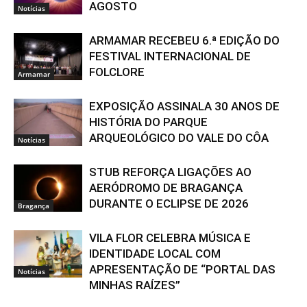
AGOSTO
Notícias
ARMAMAR RECEBEU 6.ª EDIÇÃO DO
FESTIVAL INTERNACIONAL DE
FOLCLORE
Armamar
EXPOSIÇÃO ASSINALA 30 ANOS DE
HISTÓRIA DO PARQUE
ARQUEOLÓGICO DO VALE DO CÔA
Notícias
STUB REFORÇA LIGAÇÕES AO
AERÓDROMO DE BRAGANÇA
DURANTE O ECLIPSE DE 2026
Bragança
VILA FLOR CELEBRA MÚSICA E
IDENTIDADE LOCAL COM
APRESENTAÇÃO DE “PORTAL DAS
Notícias
MINHAS RAÍZES”