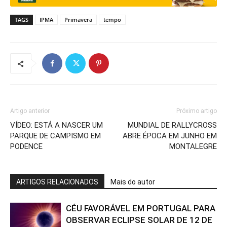
TAGS
IPMA
Primavera
tempo
Artigo anterior
Próximo artigo
VÍDEO: ESTÁ A NASCER UM
MUNDIAL DE RALLYCROSS
PARQUE DE CAMPISMO EM
ABRE ÉPOCA EM JUNHO EM
PODENCE
MONTALEGRE
ARTIGOS RELACIONADOS
Mais do autor
CÉU FAVORÁVEL EM PORTUGAL PARA
OBSERVAR ECLIPSE SOLAR DE 12 DE