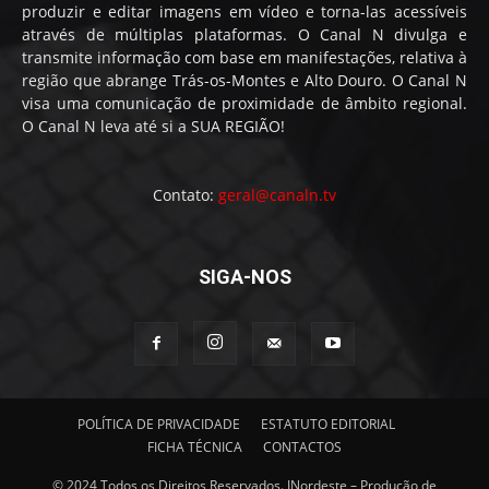
produzir e editar imagens em vídeo e torna-las acessíveis
através de múltiplas plataformas. O Canal N divulga e
transmite informação com base em manifestações, relativa à
região que abrange Trás-os-Montes e Alto Douro. O Canal N
visa uma comunicação de proximidade de âmbito regional.
O Canal N leva até si a SUA REGIÃO!
Contato:
geral@canaln.tv
SIGA-NOS
POLÍTICA DE PRIVACIDADE
ESTATUTO EDITORIAL
FICHA TÉCNICA
CONTACTOS
© 2024 Todos os Direitos Reservados. INordeste – Produção de