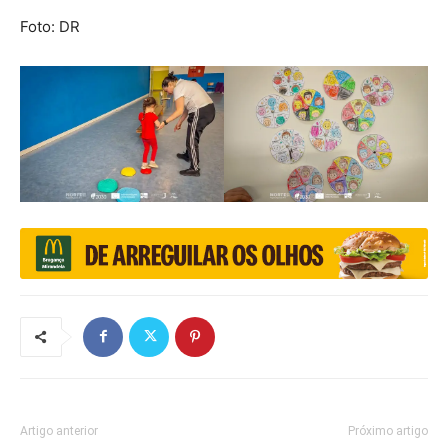
Foto: DR
Artigo anterior
Próximo artigo