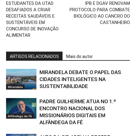
ESTUDANTES DA UTAD
IPB E DGAV RENOVAM
DESAFIADOS A CRIAR
PROTOCOLO PARA COMBATE
RECEITAS SAUDÁVEIS E
BIOLÓGICO AO CANCRO DO
SUSTENTÁVEIS EM
CASTANHEIRO
CONCURSO DE INOVAÇÃO
ALIMENTAR
ARTIGOS RELACIONADOS
Mais do autor
MIRANDELA DEBATE O PAPEL DAS
CIDADES INTELIGENTES NA
SUSTENTABILIDADE
Mirandela
PADRE GUILHERME ATUA NO 1.º
ENCONTRO NACIONAL DOS
MISSIONÁRIOS DIGITAIS EM
Alfândega da Fé
ALFÂNDEGA DA FÉ