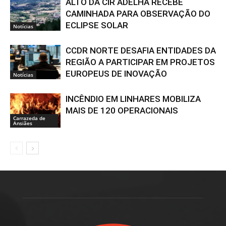
ALTO DA CIR ADELHA RECEBE
CAMINHADA PARA OBSERVAÇÃO DO
ECLIPSE SOLAR
Notícias
CCDR NORTE DESAFIA ENTIDADES DA
REGIÃO A PARTICIPAR EM PROJETOS
EUROPEUS DE INOVAÇÃO
Notícias
INCÊNDIO EM LINHARES MOBILIZA
MAIS DE 120 OPERACIONAIS
Carrazeda de
Ansiães