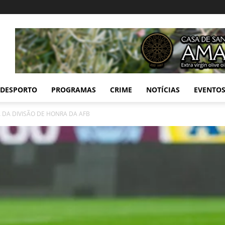
DESPORTO
PROGRAMAS
CRIME
NOTÍCIAS
EVENTO
DA DIVISÃO DE HONRA DA AFB