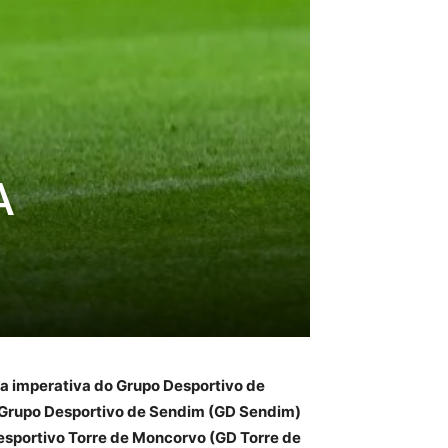
A
a imperativa do Grupo Desportivo de
o Grupo Desportivo de Sendim (GD Sendim)
o Desportivo Torre de Moncorvo (GD Torre de