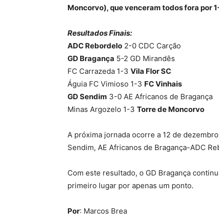
Moncorvo), que venceram todos fora por 1
Resultados Finais:
ADC Rebordelo
2-0 CDC Carção
GD Bragança
5-2 GD Mirandês
FC Carrazeda 1-3
Vila Flor SC
Águia FC Vimioso 1-3
FC Vinhais
GD Sendim
3-0 AE Africanos de Bragança
Minas Argozelo 1-3
Torre de Moncorvo
A próxima jornada ocorre a 12 de dezembro
Sendim, AE Africanos de Bragança-ADC Re
Com este resultado, o GD Bragança contin
primeiro lugar por apenas um ponto.
Por
: Marcos Brea