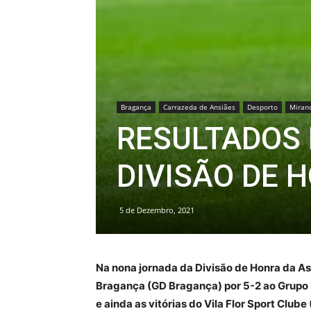
Bragança
Carrazeda de Ansiães
Desporto
Miran
RESULTADOS
DIVISÃO DE 
5 de Dezembro, 2021
Na nona jornada da Divisão de Honra da A
Bragança (GD Bragança) por 5-2 ao Grupo 
e ainda as vitórias do Vila Flor Sport Club