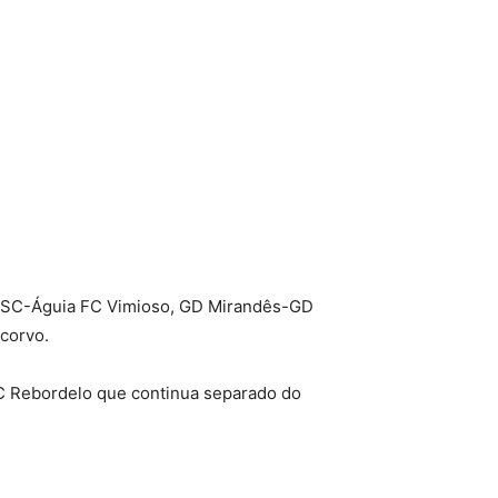
or SC-Águia FC Vimioso, GD Mirandês-GD
corvo.
C Rebordelo que continua separado do