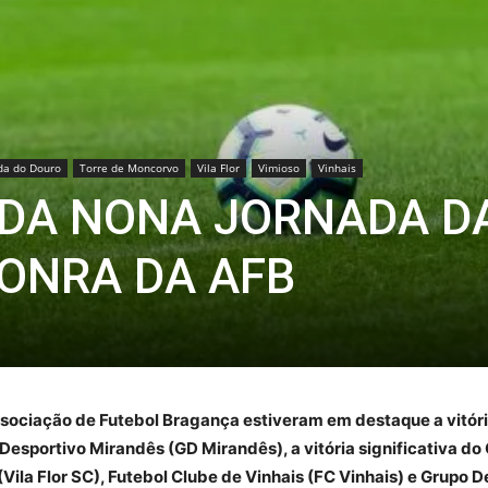
da do Douro
Torre de Moncorvo
Vila Flor
Vimioso
Vinhais
 DA NONA JORNADA D
HONRA DA AFB
ssociação de Futebol Bragança estiveram em destaque a vitóri
Desportivo Mirandês (GD Mirandês), a vitória significativa d
e (Vila Flor SC), Futebol Clube de Vinhais (FC Vinhais) e Grup