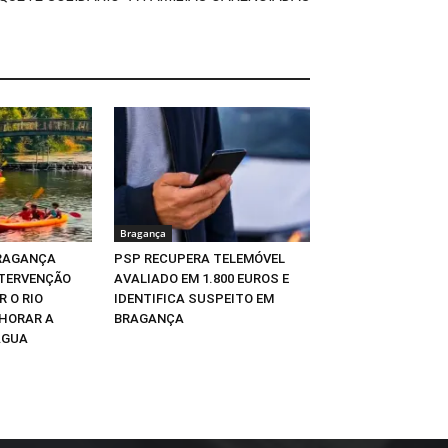
Bragança
BRAGANÇA
PSP RECUPERA TELEMÓVEL
TERVENÇÃO
AVALIADO EM 1.800 EUROS E
 O RIO
IDENTIFICA SUSPEITO EM
LHORAR A
BRAGANÇA
ÁGUA