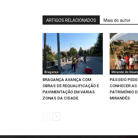
ARTIGOS RELACIONADOS
Mais do autor
Bragança
Miranda do Dour
BRAGANÇA AVANÇA COM
PASSEIO PEDE
OBRAS DE REQUALIFICAÇÃO E
CONHECER AS 
PAVIMENTAÇÃO EM VÁRIAS
PATRIMÓNIO 
ZONAS DA CIDADE
MIRANDÊS