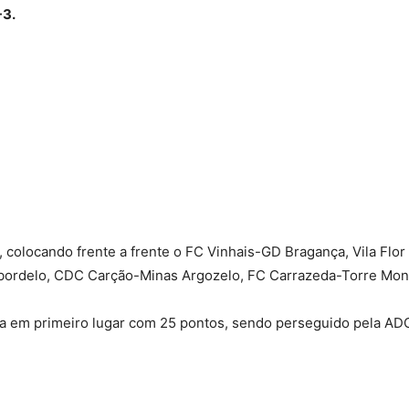
-3.
, colocando frente a frente o FC Vinhais-GD Bragança, Vila Fl
bordelo, CDC Carção-Minas Argozelo, FC Carrazeda-Torre Mon
ua em primeiro lugar com 25 pontos, sendo perseguido pela AD