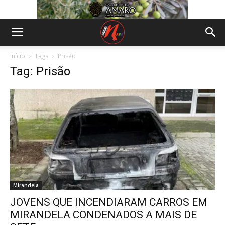
Início
Tags
Prisão
Tag: Prisão
Mirandela
JOVENS QUE INCENDIARAM CARROS EM
MIRANDELA CONDENADOS A MAIS DE