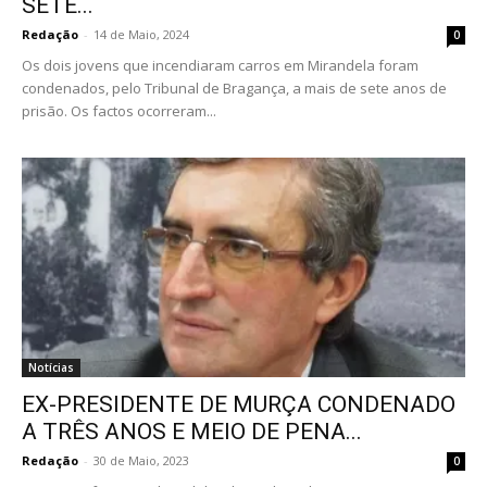
SETE...
Redação
-
14 de Maio, 2024
0
Os dois jovens que incendiaram carros em Mirandela foram
condenados, pelo Tribunal de Bragança, a mais de sete anos de
prisão. Os factos ocorreram...
Notícias
EX-PRESIDENTE DE MURÇA CONDENADO
A TRÊS ANOS E MEIO DE PENA...
Redação
-
30 de Maio, 2023
0