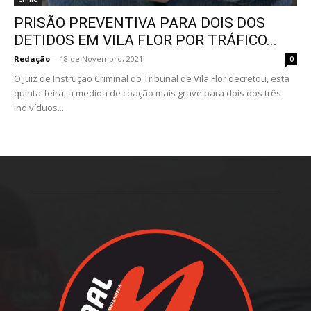
PRISÃO PREVENTIVA PARA DOIS DOS
DETIDOS EM VILA FLOR POR TRÁFICO...
Redação
-
18 de Novembro, 2021
0
O Juiz de Instrução Criminal do Tribunal de Vila Flor decretou, esta
quinta-feira, a medida de coação mais grave para dois dos três
indivíduos...