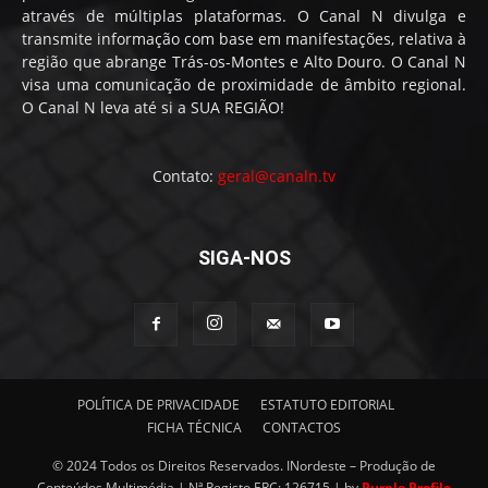
através de múltiplas plataformas. O Canal N divulga e
transmite informação com base em manifestações, relativa à
região que abrange Trás-os-Montes e Alto Douro. O Canal N
visa uma comunicação de proximidade de âmbito regional.
O Canal N leva até si a SUA REGIÃO!
Contato:
geral@canaln.tv
SIGA-NOS
POLÍTICA DE PRIVACIDADE
ESTATUTO EDITORIAL
FICHA TÉCNICA
CONTACTOS
© 2024 Todos os Direitos Reservados. INordeste – Produção de
Conteúdos Multimédia | Nª Registo ERC: 126715 | by
Purple Profile