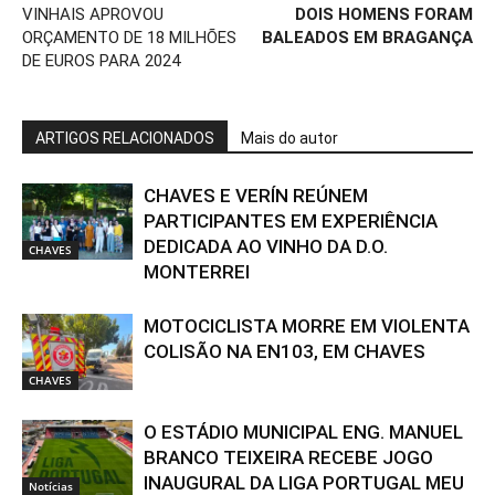
VINHAIS APROVOU
DOIS HOMENS FORAM
ORÇAMENTO DE 18 MILHÕES
BALEADOS EM BRAGANÇA
DE EUROS PARA 2024
ARTIGOS RELACIONADOS
Mais do autor
CHAVES E VERÍN REÚNEM
PARTICIPANTES EM EXPERIÊNCIA
DEDICADA AO VINHO DA D.O.
CHAVES
MONTERREI
MOTOCICLISTA MORRE EM VIOLENTA
COLISÃO NA EN103, EM CHAVES
CHAVES
O ESTÁDIO MUNICIPAL ENG. MANUEL
BRANCO TEIXEIRA RECEBE JOGO
INAUGURAL DA LIGA PORTUGAL MEU
Notícias