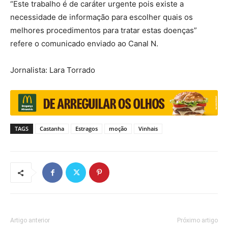
“Este trabalho é de caráter urgente pois existe a
necessidade de informação para escolher quais os
melhores procedimentos para tratar estas doenças”
refere o comunicado enviado ao Canal N.
Jornalista: Lara Torrado
TAGS
Castanha
Estragos
moção
Vinhais
Artigo anterior
Próximo artigo