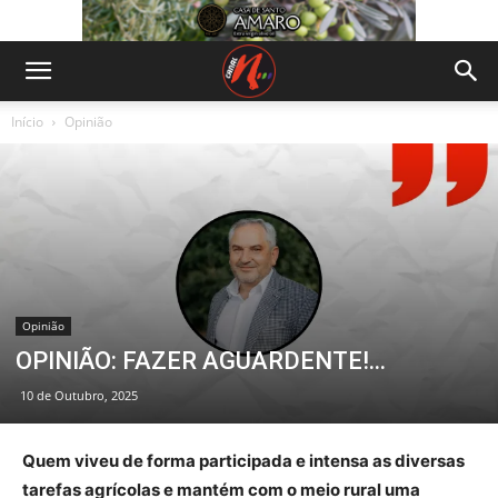
Início
Opinião
Opinião
OPINIÃO: FAZER AGUARDENTE!…
10 de Outubro, 2025
Quem viveu de forma participada e intensa as diversas
tarefas agrícolas e mantém com o meio rural uma