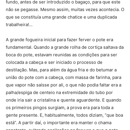
fundo, antes de ser introduzido o bagaço, para que este
não se pegasse. Mesmo assim, muitas vezes acontecia. O
que se constituía uma grande chatice e uma duplicada
trabalheira!…
A grande fogueira inicial para fazer ferver o pote era
fundamental. Quando a grande rolha de cortiça saltava da
boca do pote, estavam reunidas as condições para ser
colocada a cabeça e ser iniciado o processo de
destilação. Mas, para além da água fria e do betumar a
união do pote com a cabeça, com massa de farinha, para
que vapor não saísse por ali, o que não podia faltar era a
palha/espiga de centeio na extremidade do tubo por
onde iria sair a cristalina e quente aguardente. E quando
os primeiros pingos surgiam, a prova era para toda a
gente presente. E, habitualmente, todos diziam, “que boa
está”. A partir daí, o importante era manter o chama