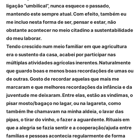
ligação “umbilical”, nunca esquece o passado,
mantendo este sempre atual. Com efeito, também eu
me incluo nesta forma de ser, pensar e estar, não
obstante acontecer no meio citadino a sustentabilidade
do meu laborar.
Tendo crescido num meio familiar em que agricultura
era o sustento da casa, acabei por participar nas
múltiplas atividades agrícolas inerentes. Naturalmente
que guardo boas e menos boas recordações de umas ou
de outras. Gosto de recordar aquelas que mais me
marcaram e que melhores recordações da infância e da
juventude me deixaram. Entre elas, estão as vindimas, o
pisar mosto/bagaço no lagar, ou na lagareta, como
também lhe chamavam na minha aldeia, o lavar das
pipas, o tirar do vinho, o fazer a aguardente. Rituais em
que a alegria se fazia sentir e a cooperação/ajuda entre
famílias e pessoas acontecia regularmente de forma