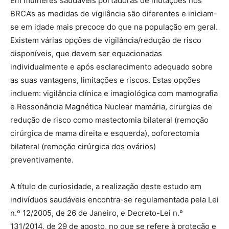
Em mulheres saudáveis portadoras de mutações nos
BRCA’s as medidas de vigilância são diferentes e iniciam-
se em idade mais precoce do que na população em geral.
Existem várias opções de vigilância/redução de risco
disponíveis, que devem ser equacionadas
individualmente e após esclarecimento adequado sobre
as suas vantagens, limitações e riscos. Estas opções
incluem: vigilância clínica e imagiológica com mamografia
e Ressonância Magnética Nuclear mamária, cirurgias de
redução de risco como mastectomia bilateral (remoção
cirúrgica de mama direita e esquerda), ooforectomia
bilateral (remoção cirúrgica dos ovários)
preventivamente.
A título de curiosidade, a realização deste estudo em
indivíduos saudáveis encontra-se regulamentada pela Lei
n.º 12/2005, de 26 de Janeiro, e Decreto-Lei n.º
131/2014, de 29 de agosto, no que se refere à proteção e