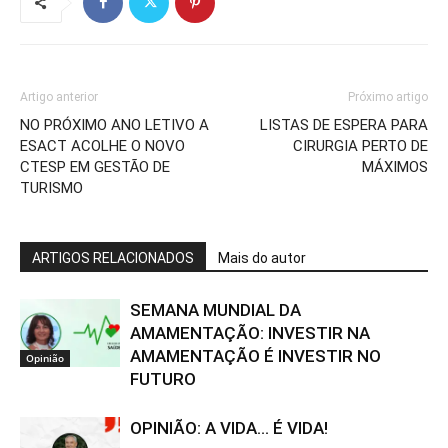
Artigo anterior
Próximo artigo
NO PRÓXIMO ANO LETIVO A
LISTAS DE ESPERA PARA
ESACT ACOLHE O NOVO
CIRURGIA PERTO DE
CTESP EM GESTÃO DE
MÁXIMOS
TURISMO
ARTIGOS RELACIONADOS
Mais do autor
SEMANA MUNDIAL DA
AMAMENTAÇÃO: INVESTIR NA
AMAMENTAÇÃO É INVESTIR NO
Opinião
FUTURO
OPINIÃO: A VIDA… É VIDA!