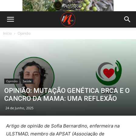
Início
Opinião
Opinião
Saúde
OPINIÃO: MUTAÇÃO GENÉTICA BRCA E O
CANCRO DA MAMA: UMA REFLEXÃO
24 de Junho, 2025
Artigo de opinião de Sofia Bernardino, enfermeira na
ULSTMAD, membro da APSAT (Associação de